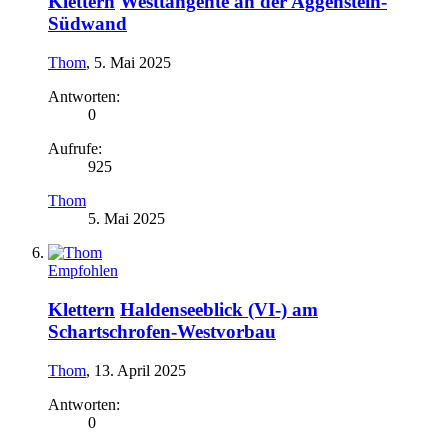
Klettern
Westtangente an der Aggenstein-
Südwand
Thom
,
5. Mai 2025
Antworten:
0
Aufrufe:
925
Thom
5. Mai 2025
Empfohlen
Klettern
Haldenseeblick (VI-) am
Schartschrofen-Westvorbau
Thom
,
13. April 2025
Antworten:
0