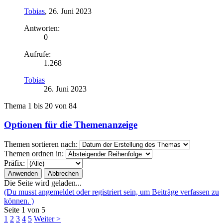
Tobias
,
26. Juni 2023
Antworten:
0
Aufrufe:
1.268
Tobias
26. Juni 2023
Thema 1 bis 20 von 84
Optionen für die Themenanzeige
Themen sortieren nach:
Themen ordnen in:
Präfix:
Die Seite wird geladen...
(Du musst angemeldet oder registriert sein, um Beiträge verfassen zu
können. )
Seite 1 von 5
1
2
3
4
5
Weiter >