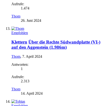
Aufrufe:
1.474
Thom
26. Juni 2024
Empfohlen
Klettern
Über die Rechte Südwandplatte (VI-)
auf den Aggenstein (1.986m)
Thom
,
7. April 2024
Antworten:
1
Aufrufe:
2.313
Thom
14. April 2024
Empfohlen