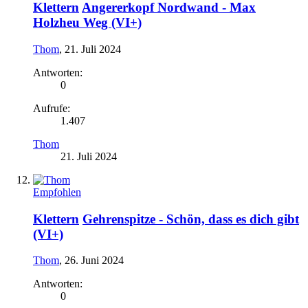
Klettern
Angererkopf Nordwand - Max
Holzheu Weg (VI+)
Thom
,
21. Juli 2024
Antworten:
0
Aufrufe:
1.407
Thom
21. Juli 2024
Empfohlen
Klettern
Gehrenspitze - Schön, dass es dich gibt
(VI+)
Thom
,
26. Juni 2024
Antworten:
0