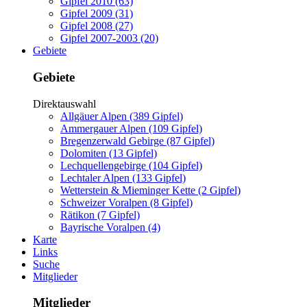
Gipfel 2010 (63)
Gipfel 2009 (31)
Gipfel 2008 (27)
Gipfel 2007-2003 (20)
Gebiete
Gebiete
Direktauswahl
Allgäuer Alpen (389 Gipfel)
Ammergauer Alpen (109 Gipfel)
Bregenzerwald Gebirge (87 Gipfel)
Dolomiten (13 Gipfel)
Lechquellengebirge (104 Gipfel)
Lechtaler Alpen (133 Gipfel)
Wetterstein & Mieminger Kette (2 Gipfel)
Schweizer Voralpen (8 Gipfel)
Rätikon (7 Gipfel)
Bayrische Voralpen (4)
Karte
Links
Suche
Mitglieder
Mitglieder