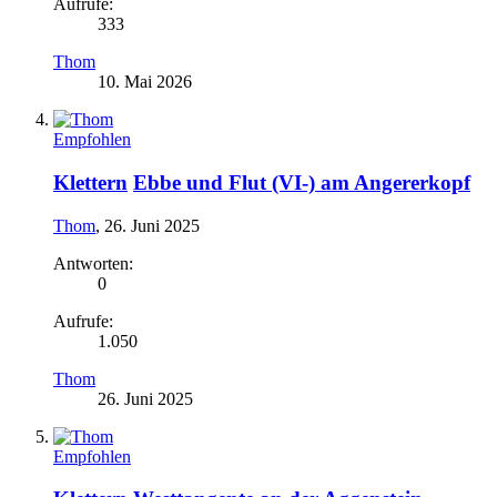
Aufrufe:
333
Thom
10. Mai 2026
Empfohlen
Klettern
Ebbe und Flut (VI-) am Angererkopf
Thom
,
26. Juni 2025
Antworten:
0
Aufrufe:
1.050
Thom
26. Juni 2025
Empfohlen