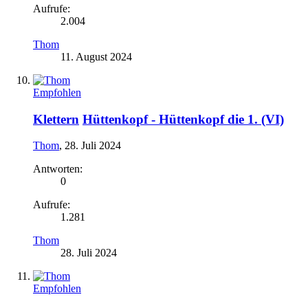
Aufrufe:
2.004
Thom
11. August 2024
Empfohlen
Klettern
Hüttenkopf - Hüttenkopf die 1. (VI)
Thom
,
28. Juli 2024
Antworten:
0
Aufrufe:
1.281
Thom
28. Juli 2024
Empfohlen