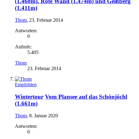
(1.460m), Rote Wand (1.474m) und Geißberg
(1.411m)
Thom
,
23. Februar 2014
Antworten:
0
Aufrufe:
5.405
Thom
23. Februar 2014
Empfohlen
Wintertour
Vom Plansee auf das Schönjöchl
(1.661m)
Thom
,
8. Januar 2020
Antworten:
0