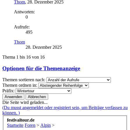
Thom
,
28. Dezember 2025
Antworten:
0
Aufrufe:
495
Thom
28. Dezember 2025
Thema 1 bis 16 von 16
Optionen für die Themenanzeige
Themen sortieren nach:
Themen ordnen in:
Präfix:
Die Seite wird geladen...
(Du musst angemeldet oder registriert sein, um Beiträge verfassen zu
können. )
festivaltour.de
Startseite
Foren
>
Alpin
>