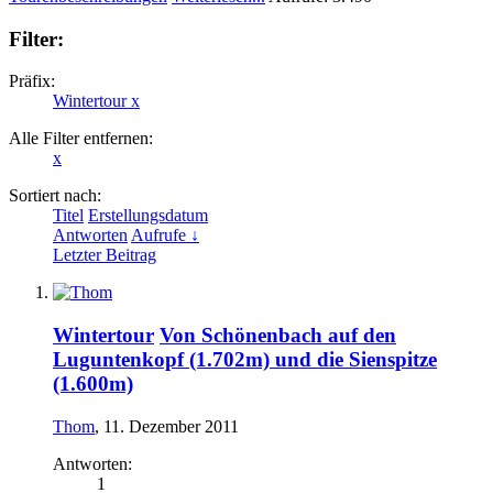
Filter:
Präfix:
Wintertour
x
Alle Filter entfernen:
x
Sortiert nach:
Titel
Erstellungsdatum
Antworten
Aufrufe ↓
Letzter Beitrag
Wintertour
Von Schönenbach auf den
Luguntenkopf (1.702m) und die Sienspitze
(1.600m)
Thom
,
11. Dezember 2011
Antworten:
1