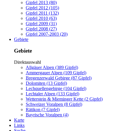
Gipfel 2013 (80)
Gipfel 2012 (105)
Gipfel 2011 (132)
Gipfel 2010 (63)
Gipfel 2009 (31)
Gipfel 2008 (27)
Gipfel 2007-2003 (20)
Gebiete
Gebiete
Direktauswahl
Allgäuer Alpen (389 Gipfel)
Ammergauer Alpen (109 Gipfel)
Bregenzerwald Gebirge (87 Gipfel)
Dolomiten (13 Gipfel)
Lechquellengebirge (104 Gipfel)
Lechtaler Alpen (133 Gipfel)
Wetterstein & Mieminger Kette (2 Gipfel)
Schweizer Voralpen (8 Gipfel)
Rätikon (7 Gipfel)
Bayrische Voralpen (4)
Karte
Links
Suche