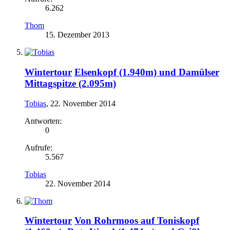
6.262
Thom
15. Dezember 2013
Wintertour
Elsenkopf (1.940m) und Damülser
Mittagspitze (2.095m)
Tobias
,
22. November 2014
Antworten:
0
Aufrufe:
5.567
Tobias
22. November 2014
Wintertour
Von Rohrmoos auf Toniskopf