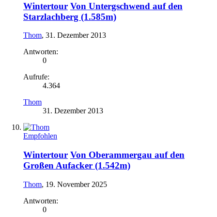
Wintertour
Von Untergschwend auf den
Starzlachberg (1.585m)
Thom
,
31. Dezember 2013
Antworten:
0
Aufrufe:
4.364
Thom
31. Dezember 2013
Empfohlen
Wintertour
Von Oberammergau auf den
Großen Aufacker (1.542m)
Thom
,
19. November 2025
Antworten:
0