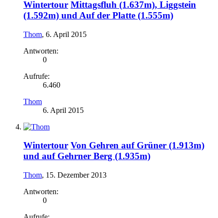
Wintertour
Mittagsfluh (1.637m), Liggstein
(1.592m) und Auf der Platte (1.555m)
Thom
,
6. April 2015
Antworten:
0
Aufrufe:
6.460
Thom
6. April 2015
Wintertour
Von Gehren auf Grüner (1.913m)
und auf Gehrner Berg (1.935m)
Thom
,
15. Dezember 2013
Antworten:
0
Aufrufe: