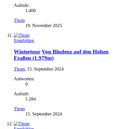
Aufrufe:
1.400
Thom
19. November 2025
Empfohlen
Wintertour
Von Bludenz auf den Hohen
Fraßen (1.979m)
Thom
,
15. September 2024
Antworten:
0
Aufrufe:
1.284
Thom
15. September 2024
Empfohlen