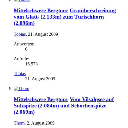
Mittelschwere Bergtour
Gratüberschreitung
vom Glatt- (2.133m) zum Türtschhorn
(2.096m)
Tobias
,
21. August 2009
Antworten:
0
Aufrufe:
16.573
Tobias
21. August 2009
Mittelschwere Bergtour
Vom Vilsalpsee auf
Sulzspitze (2.084m) und Schochenspitze
(2.069m)
Thom
,
2. August 2009