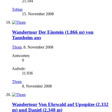
25.594
Tobias
15. November 2008
Wandertour
Der Einstein (1.866 m) von
Tannheim aus
Thom
,
8. November 2008
Antworten:
0
Aufrufe:
11.936
Thom
8. November 2008
Wandertour
Von Ehrwald auf Upsspitze (2.332
m) und Daniel (2.340 m)