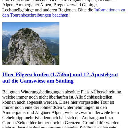
Alpen, Ammergauer Alpen, Bregenzerwald Gebirge,
Lechquellgebirge und anderen Regionen. Bitte die
Informationen zu
den Tourenbeschreibungen beachten
!
Über Pilgerschrofen (1.759m) und 12-Apostelgrat
auf die Gamswiese am Säuling
Bei guten Witterungsbedingungen absolute Plaisir-Überschreitung,
welche immer noch nicht überlaufen ist. Alle Schlüsselstellen
können auch abgeseilt werden. Diese hier vorgestellte Tour ist
immer noch eine der lohnendsten Unternehmungen in den
Ammergauer und Allgäuer Alpen, welche zwar mittlerweile kein
Geheimtipp mehr ist - dennoch hält sich der Andrang auch zu
Corona-Zeiten hier immer noch in Grenzen. Grund dafür werden
nicht zu letzt die drei gut auszumachenden Schlüsselstellen sein,