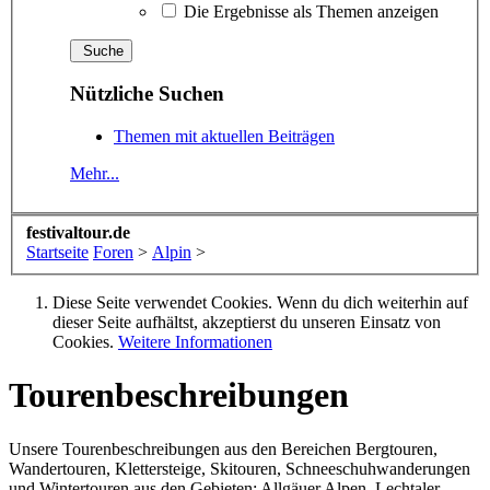
Die Ergebnisse als Themen anzeigen
Nützliche Suchen
Themen mit aktuellen Beiträgen
Mehr...
festivaltour.de
Startseite
Foren
>
Alpin
>
Diese Seite verwendet Cookies. Wenn du dich weiterhin auf
dieser Seite aufhältst, akzeptierst du unseren Einsatz von
Cookies.
Weitere Informationen
Tourenbeschreibungen
Unsere Tourenbeschreibungen aus den Bereichen Bergtouren,
Wandertouren, Klettersteige, Skitouren, Schneeschuhwanderungen
und Wintertouren aus den Gebieten: Allgäuer Alpen, Lechtaler