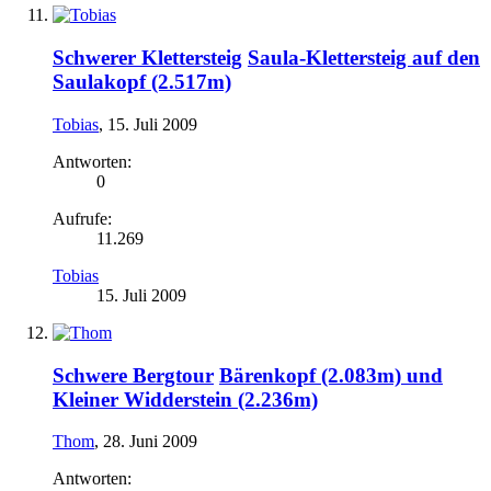
Schwerer Klettersteig
Saula-Klettersteig auf den
Saulakopf (2.517m)
Tobias
,
15. Juli 2009
Antworten:
0
Aufrufe:
11.269
Tobias
15. Juli 2009
Schwere Bergtour
Bärenkopf (2.083m) und
Kleiner Widderstein (2.236m)
Thom
,
28. Juni 2009
Antworten: