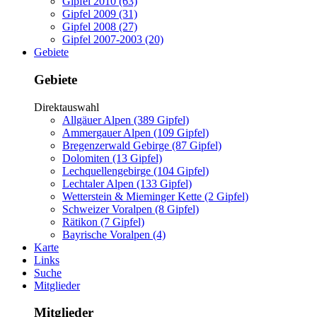
Gipfel 2010 (63)
Gipfel 2009 (31)
Gipfel 2008 (27)
Gipfel 2007-2003 (20)
Gebiete
Gebiete
Direktauswahl
Allgäuer Alpen (389 Gipfel)
Ammergauer Alpen (109 Gipfel)
Bregenzerwald Gebirge (87 Gipfel)
Dolomiten (13 Gipfel)
Lechquellengebirge (104 Gipfel)
Lechtaler Alpen (133 Gipfel)
Wetterstein & Mieminger Kette (2 Gipfel)
Schweizer Voralpen (8 Gipfel)
Rätikon (7 Gipfel)
Bayrische Voralpen (4)
Karte
Links
Suche
Mitglieder
Mitglieder