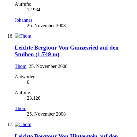
Aufrufe:
12.934
Johannes
26. November 2008
Leichte Bergtour
Von Gunzesried auf den
Stuiben (1.749 m)
Thom
,
25. November 2008
Antworten:
0
Aufrufe:
23.126
Thom
25. November 2008
Leichte Bergtour
Von Hinterstein auf den