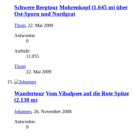
Schwere Bergtour
Mohrenkopf (1.645 m) über
Ost-Sporn und Nordgrat
Thom
,
22. Mai 2009
Antworten:
0
Aufrufe:
11.055
Thom
22. Mai 2009
Wandertour
Vom Vilsalpsee auf die Rote Spitze
(2.130 m)
Johannes
,
26. November 2008
Antworten:
0