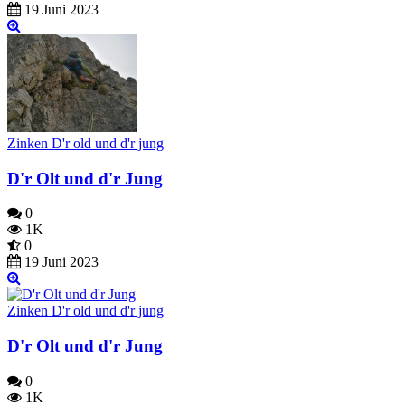
19 Juni 2023
Zinken D'r old und d'r jung
D'r Olt und d'r Jung
0
1K
0
19 Juni 2023
Zinken D'r old und d'r jung
D'r Olt und d'r Jung
0
1K