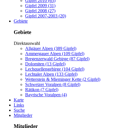
Gipfel 2010 (63)
Gipfel 2009 (31)
Gipfel 2008 (27)
Gipfel 2007-2003 (20)
Gebiete
Gebiete
Direktauswahl
Allgäuer Alpen (389 Gipfel)
Ammergauer Alpen (109 Gipfel)
Bregenzerwald Gebirge (87 Gipfel)
Dolomiten (13 Gipfel)
Lechquellengebirge (104 Gipfel)
Lechtaler Alpen (133 Gipfel)
Wetterstein & Mieminger Kette (2 Gipfel)
Schweizer Voralpen (8 Gipfel)
Rätikon (7 Gipfel)
Bayrische Voralpen (4)
Karte
Links
Suche
Mitglieder
Mitglieder