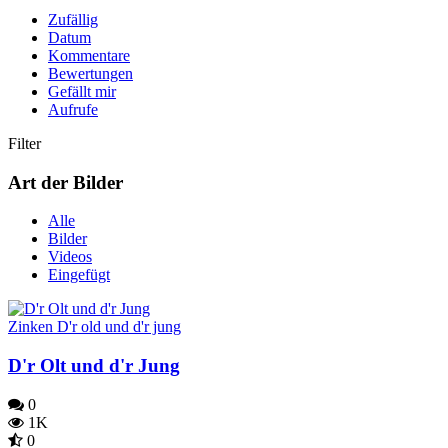
Zufällig
Datum
Kommentare
Bewertungen
Gefällt mir
Aufrufe
Filter
Art der Bilder
Alle
Bilder
Videos
Eingefügt
Zinken D'r old und d'r jung
D'r Olt und d'r Jung
0
1K
0