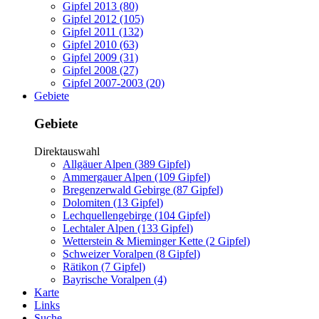
Gipfel 2013 (80)
Gipfel 2012 (105)
Gipfel 2011 (132)
Gipfel 2010 (63)
Gipfel 2009 (31)
Gipfel 2008 (27)
Gipfel 2007-2003 (20)
Gebiete
Gebiete
Direktauswahl
Allgäuer Alpen (389 Gipfel)
Ammergauer Alpen (109 Gipfel)
Bregenzerwald Gebirge (87 Gipfel)
Dolomiten (13 Gipfel)
Lechquellengebirge (104 Gipfel)
Lechtaler Alpen (133 Gipfel)
Wetterstein & Mieminger Kette (2 Gipfel)
Schweizer Voralpen (8 Gipfel)
Rätikon (7 Gipfel)
Bayrische Voralpen (4)
Karte
Links
Suche