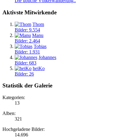
Die übliche Völkerwanderung..
Aktivste Mitwirkende
Thom
Bilder: 9.554
Manu
Bilder: 2.464
Tobias
Bilder: 1.931
Johannes
Bilder: 683
heiKo
Bilder: 26
Statistik der Galerie
Kategorien:
13
Alben:
321
Hochgeladene Bilder:
14.696