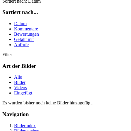
Sortiert nach:
Datum
Sortiert nach...
Datum
Kommentare
Bewertungen
Gefällt mir
Aufrufe
Filter
Art der Bilder
Alle
Bilder
Videos
Eingefügt
Es wurden bisher noch keine Bilder hinzugefügt.
Navigation
Bilderindex
Bilder suchen