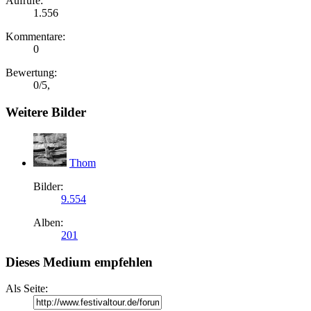
Aufrufe:
1.556
Kommentare:
0
Bewertung:
0
/
5
,
Weitere Bilder
Thom
Bilder:
9.554
Alben:
201
Dieses Medium empfehlen
Als Seite: