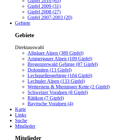
Gipfel 2010 (63)
Gipfel 2009 (31)
Gipfel 2008 (27)
Gipfel 2007-2003 (20)
Gebiete
Gebiete
Direktauswahl
Allgäuer Alpen (389 Gipfel)
Ammergauer Alpen (109 Gipfel)
Bregenzerwald Gebirge (87 Gipfel)
Dolomiten (13 Gipfel)
Lechquellengebirge (104 Gipfel)
Lechtaler Alpen (133 Gipfel)
Wetterstein & Mieminger Kette (2 Gipfel)
Schweizer Voralpen (8 Gipfel)
Rätikon (7 Gipfel)
Bayrische Voralpen (4)
Karte
Links
Suche
Mitglieder
Mitglieder