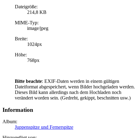
Dateigröße:
214,8 KB
MIME-Typ:
image/jpeg
Breite:
1024px
Höhe:
768px
Bitte beachte
: EXIF-Daten werden in einem gültigen
Dateiformat abgespeichert, wenn Bilder hochgeladen werden.
Dieses Bild kann allerdings nach dem Hochladen noch
verändert worden sein. (Gedreht, gekippt, beschnitten usw.)
Information
Album:
Juppenspitze und Fernerspitze
Hinzugefügt von: