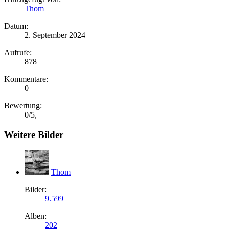
Thom
Datum:
2. September 2024
Aufrufe:
878
Kommentare:
0
Bewertung:
0
/
5
,
Weitere Bilder
Thom
Bilder:
9.599
Alben:
202