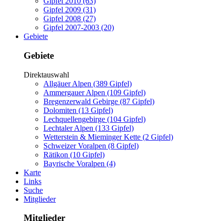
Gipfel 2010 (63)
Gipfel 2009 (31)
Gipfel 2008 (27)
Gipfel 2007-2003 (20)
Gebiete
Gebiete
Direktauswahl
Allgäuer Alpen (389 Gipfel)
Ammergauer Alpen (109 Gipfel)
Bregenzerwald Gebirge (87 Gipfel)
Dolomiten (13 Gipfel)
Lechquellengebirge (104 Gipfel)
Lechtaler Alpen (133 Gipfel)
Wetterstein & Mieminger Kette (2 Gipfel)
Schweizer Voralpen (8 Gipfel)
Rätikon (10 Gipfel)
Bayrische Voralpen (4)
Karte
Links
Suche
Mitglieder
Mitglieder