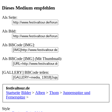
Dieses Medium empfehlen
Als Seite:
Als Bild:
Als BBCode [IMG]:
Als BBCode [IMG] (Mit Thumbnail):
[GALLERY] BBCode teilen:
festivaltour.de
Startseite
Bilder
>
Alben
>
Thom
>
Juppenspitze und
Fernerspitze
>
Style