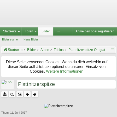
Startseite
Foren
Bilder
Anmelden oder registrieren
Bilder suchen
Neue Bilder
Startseite
Bilder
Alben
Tobias
Plattnitzerspitze Ostgrat
Diese Seite verwendet Cookies. Wenn du dich weiterhin auf
dieser Seite aufhältst, akzeptierst du unseren Einsatz von
Cookies.
Weitere Informationen
Plattnitzerspitze
Thom
,
11. Juni 2017