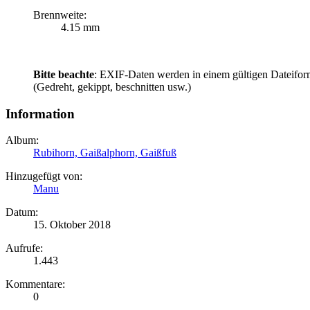
Brennweite:
4.15 mm
Bitte beachte
: EXIF-Daten werden in einem gültigen Dateifor
(Gedreht, gekippt, beschnitten usw.)
Information
Album:
Rubihorn, Gaißalphorn, Gaißfuß
Hinzugefügt von:
Manu
Datum:
15. Oktober 2018
Aufrufe:
1.443
Kommentare:
0