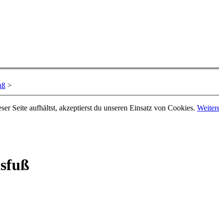
uß
>
er Seite aufhältst, akzeptierst du unseren Einsatz von Cookies.
Weiter
sfuß