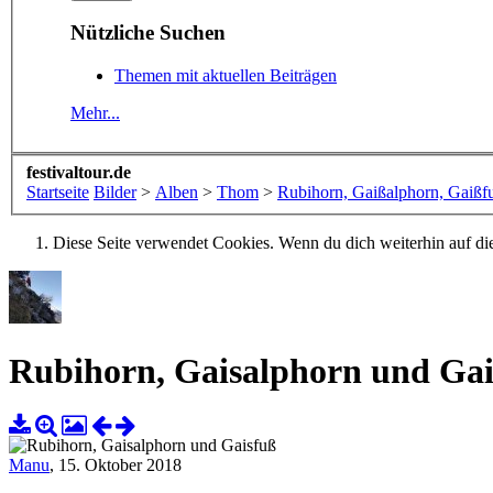
Nützliche Suchen
Themen mit aktuellen Beiträgen
Mehr...
festivaltour.de
Startseite
Bilder
>
Alben
>
Thom
>
Rubihorn, Gaißalphorn, Gaißf
Diese Seite verwendet Cookies. Wenn du dich weiterhin auf dies
Rubihorn, Gaisalphorn und Gai
Manu
,
15. Oktober 2018