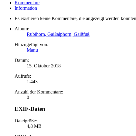
Kommentare
Information
Es existieren keine Kommentare, die angezeigt werden könnten
Album:
Rubihorn, Gaißalphorn, Gaißfuß
Hinzugefügt von:
Manu
Datum:
15. Oktober 2018
Aufrufe:
1.443
Anzahl der Kommentare:
0
EXIF-Daten
Dateigröße:
4,8 MB