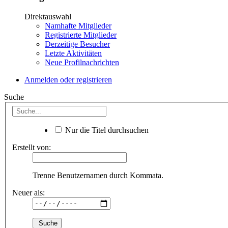
Direktauswahl
Namhafte Mitglieder
Registrierte Mitglieder
Derzeitige Besucher
Letzte Aktivitäten
Neue Profilnachrichten
Anmelden oder registrieren
Suche
Nur die Titel durchsuchen
Erstellt von:
Trenne Benutzernamen durch Kommata.
Neuer als: