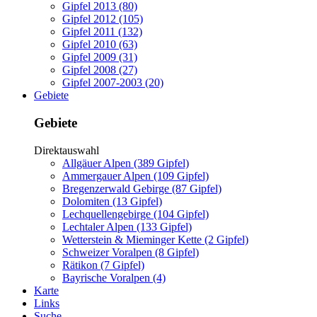
Gipfel 2013 (80)
Gipfel 2012 (105)
Gipfel 2011 (132)
Gipfel 2010 (63)
Gipfel 2009 (31)
Gipfel 2008 (27)
Gipfel 2007-2003 (20)
Gebiete
Gebiete
Direktauswahl
Allgäuer Alpen (389 Gipfel)
Ammergauer Alpen (109 Gipfel)
Bregenzerwald Gebirge (87 Gipfel)
Dolomiten (13 Gipfel)
Lechquellengebirge (104 Gipfel)
Lechtaler Alpen (133 Gipfel)
Wetterstein & Mieminger Kette (2 Gipfel)
Schweizer Voralpen (8 Gipfel)
Rätikon (7 Gipfel)
Bayrische Voralpen (4)
Karte
Links
Suche