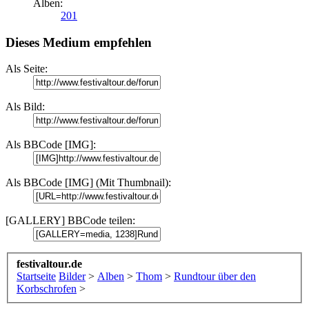
Alben:
201
Dieses Medium empfehlen
Als Seite:
Als Bild:
Als BBCode [IMG]:
Als BBCode [IMG] (Mit Thumbnail):
[GALLERY] BBCode teilen:
festivaltour.de
Startseite
Bilder
>
Alben
>
Thom
>
Rundtour über den
Korbschrofen
>