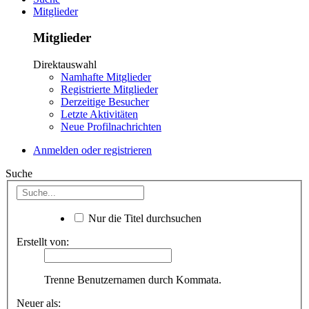
Mitglieder
Mitglieder
Direktauswahl
Namhafte Mitglieder
Registrierte Mitglieder
Derzeitige Besucher
Letzte Aktivitäten
Neue Profilnachrichten
Anmelden oder registrieren
Suche
Nur die Titel durchsuchen
Erstellt von:
Trenne Benutzernamen durch Kommata.
Neuer als: