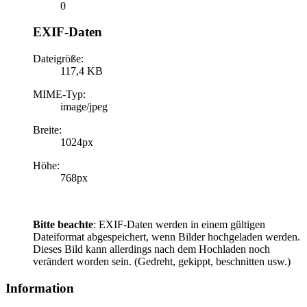
0
EXIF-Daten
Dateigröße:
117,4 KB
MIME-Typ:
image/jpeg
Breite:
1024px
Höhe:
768px
Bitte beachte
: EXIF-Daten werden in einem gültigen
Dateiformat abgespeichert, wenn Bilder hochgeladen werden.
Dieses Bild kann allerdings nach dem Hochladen noch
verändert worden sein. (Gedreht, gekippt, beschnitten usw.)
Information