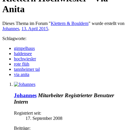
Anita
Dieses Thema im Forum "
Klettern & Bouldern
" wurde erstellt von
Johannes
,
13. April 2015
.
Schlagworte:
gimpelhaus
haldensee
hochwiesler
rote flüh
tannheimer tal
via anita
Johannes
Mitarbeiter
Registrierter Benutzer
Intern
Registriert seit:
17. September 2008
Beiträge: