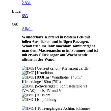
2.831
Bilder:
683
Ort:
Allgäu
Wunderbare Kletterei in bestem Fels mit
tollen Ausblicken und luftigen Passagen.
Schon früh im Jahr machbar, somit entgeht
man dem Massenansturm im Sommer und ist
mit etwas Glück sogar am Wochenende
alleine in der Wand.
Gehzeit ca. 6h (Kletterzeit ca. 3h)
Kondition
800Hm / Wandhöhe: 140m /
Kletterlänge 180m (7SL)
Schwierigkeit: Schlüsselstelle VI
(V+/A0), meist IV und V
Aussicht
Empfehlung
Tourengänger:
Achim, Johannes