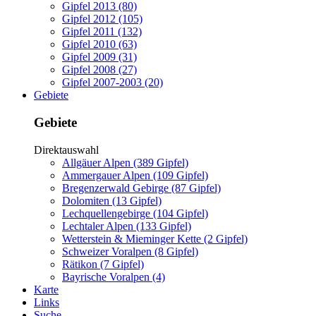
Gipfel 2013 (80)
Gipfel 2012 (105)
Gipfel 2011 (132)
Gipfel 2010 (63)
Gipfel 2009 (31)
Gipfel 2008 (27)
Gipfel 2007-2003 (20)
Gebiete
Gebiete
Direktauswahl
Allgäuer Alpen (389 Gipfel)
Ammergauer Alpen (109 Gipfel)
Bregenzerwald Gebirge (87 Gipfel)
Dolomiten (13 Gipfel)
Lechquellengebirge (104 Gipfel)
Lechtaler Alpen (133 Gipfel)
Wetterstein & Mieminger Kette (2 Gipfel)
Schweizer Voralpen (8 Gipfel)
Rätikon (7 Gipfel)
Bayrische Voralpen (4)
Karte
Links
Suche