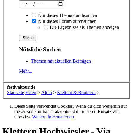
Nur dieses Thema durchsuchen
Nur dieses Forum durchsuchen
Die Ergebnisse als Themen anzeigen
Nützliche Suchen
Themen mit aktuellen Beiträgen
Mehr...
festivaltour.de
Startseite
Foren
>
Alpin
>
Klettern & Bouldern
>
Diese Seite verwendet Cookies. Wenn du dich weiterhin auf
dieser Seite aufhältst, akzeptierst du unseren Einsatz von
Cookies.
Weitere Informationen
Klettern
Hochwiesler - Via