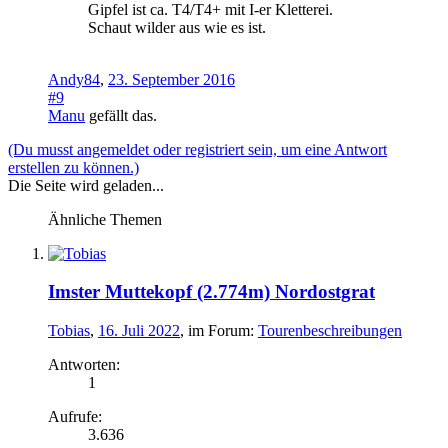
Gipfel ist ca. T4/T4+ mit I-er Kletterei.
Schaut wilder aus wie es ist.
Andy84
,
23. September 2016
#9
Manu
gefällt das.
(Du musst angemeldet oder registriert sein, um eine Antwort
erstellen zu können.)
Die Seite wird geladen...
Ähnliche Themen
Imster Muttekopf (2.774m) Nordostgrat
Tobias
,
16. Juli 2022
, im Forum:
Tourenbeschreibungen
Antworten:
1
Aufrufe:
3.636