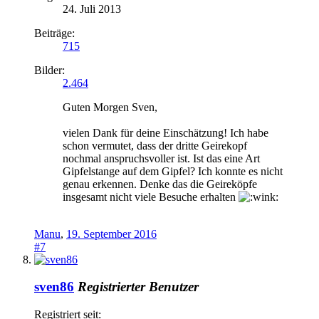
24. Juli 2013
Beiträge:
715
Bilder:
2.464
Guten Morgen Sven,
vielen Dank für deine Einschätzung! Ich habe
schon vermutet, dass der dritte Geirekopf
nochmal anspruchsvoller ist. Ist das eine Art
Gipfelstange auf dem Gipfel? Ich konnte es nicht
genau erkennen. Denke das die Geireköpfe
insgesamt nicht viele Besuche erhalten
Manu
,
19. September 2016
#7
sven86
Registrierter Benutzer
Registriert seit: