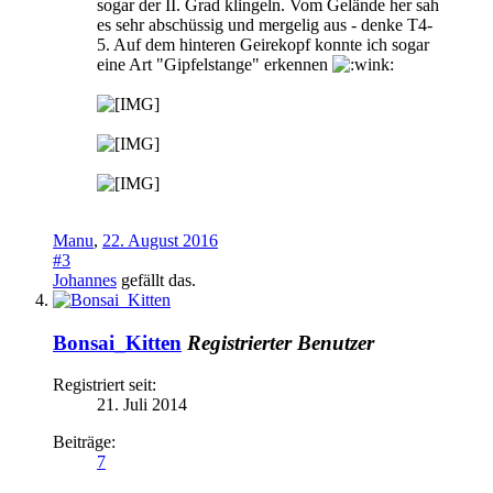
sogar der II. Grad klingeln. Vom Gelände her sah
es sehr abschüssig und mergelig aus - denke T4-
5. Auf dem hinteren Geirekopf konnte ich sogar
eine Art "Gipfelstange" erkennen
Manu
,
22. August 2016
#3
Johannes
gefällt das.
Bonsai_Kitten
Registrierter Benutzer
Registriert seit:
21. Juli 2014
Beiträge:
7