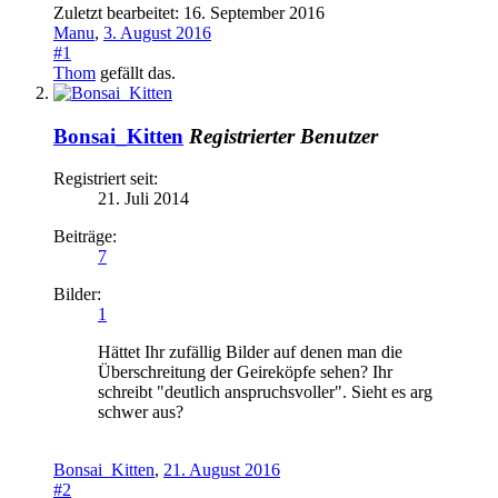
Zuletzt bearbeitet:
16. September 2016
Manu
,
3. August 2016
#1
Thom
gefällt das.
Bonsai_Kitten
Registrierter Benutzer
Registriert seit:
21. Juli 2014
Beiträge:
7
Bilder:
1
Hättet Ihr zufällig Bilder auf denen man die
Überschreitung der Geireköpfe sehen? Ihr
schreibt "deutlich anspruchsvoller". Sieht es arg
schwer aus?
Bonsai_Kitten
,
21. August 2016
#2