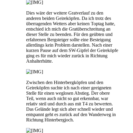
Dies wäre der weitere Gratverlauf zu den
anderen beiden Geireköpfen. Da ich trotz des
überragenden Wetters aber keinen Toptag hatte,
entschied ich mich die Gratüberschreitung an
dieser Stelle zu beenden. Für den geübten und
erfahrenen Bergsteiger sollte eine Besteigung
allerdings kein Problem darstellen. Nach einer
kurzen Pause auf dem SW-Gipfel der Geireköpfe
ging es für mich wieder zurück in Richtung
Anhalterhütte.
Zwischen den Hinterbergköpfen und den
Geireköpfen suchte ich nach einer geeigneten
Stelle für einen weglosen Abstieg. Der obere
Teil, wenn auch nicht so gut erkennbar, war
relativ steil und durch aus mit T4 zu bewerten.
Das Gelände legt sich aber schnell wieder und
entspannt geht es zurück auf den Wanderweg in
Richtung Hinterbergjoch.