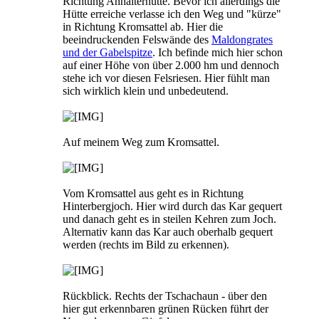
Richtung Anhalterhütte. Bevor ich allerdings die
Hütte erreiche verlasse ich den Weg und "kürze"
in Richtung Kromsattel ab. Hier die
beeindruckenden Felswände des
Maldongrates
und der Gabelspitze
. Ich befinde mich hier schon
auf einer Höhe von über 2.000 hm und dennoch
stehe ich vor diesen Felsriesen. Hier fühlt man
sich wirklich klein und unbedeutend.
Auf meinem Weg zum Kromsattel.
Vom Kromsattel aus geht es in Richtung
Hinterbergjoch. Hier wird durch das Kar gequert
und danach geht es in steilen Kehren zum Joch.
Alternativ kann das Kar auch oberhalb gequert
werden (rechts im Bild zu erkennen).
Rückblick. Rechts der Tschachaun - über den
hier gut erkennbaren grünen Rücken führt der