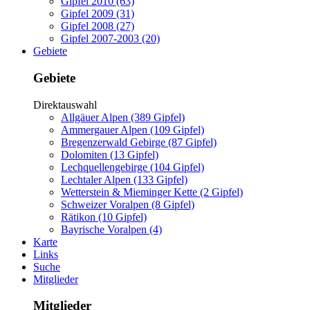
Gipfel 2010 (63)
Gipfel 2009 (31)
Gipfel 2008 (27)
Gipfel 2007-2003 (20)
Gebiete
Gebiete
Direktauswahl
Allgäuer Alpen (389 Gipfel)
Ammergauer Alpen (109 Gipfel)
Bregenzerwald Gebirge (87 Gipfel)
Dolomiten (13 Gipfel)
Lechquellengebirge (104 Gipfel)
Lechtaler Alpen (133 Gipfel)
Wetterstein & Mieminger Kette (2 Gipfel)
Schweizer Voralpen (8 Gipfel)
Rätikon (10 Gipfel)
Bayrische Voralpen (4)
Karte
Links
Suche
Mitglieder
Mitglieder