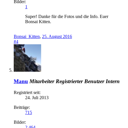
Bilder:
1
Super! Danke für die Fotos und die Info. Euer
Bonsai Kitten.
Bonsai_Kitten
,
25. August 2016
#4
Manu
Mitarbeiter
Registrierter Benutzer
Intern
Registriert seit:
24. Juli 2013
Beiträge:
715
Bilder:
2.464