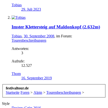
Tobias
29. Juli 2023
Imster Klettersteig auf Maldonkopf (2.632m)
Tobias
,
30. September 2008
, im Forum:
Tourenbeschreibungen
Antworten:
3
Aufrufe:
12.527
Thom
16. September 2019
festivaltour.de
Startseite
Foren
>
Alpin
>
Tourenbeschreibungen
>
Style
Design: Grün 2016