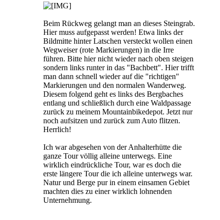
Beim Rückweg gelangt man an dieses Steingrab.
Hier muss aufgepasst werden! Etwa links der
Bildmitte hinter Latschen versteckt wollen einen
Wegweiser (rote Markierungen) in die Irre
führen. Bitte hier nicht wieder nach oben steigen
sondern links runter in das "Bachbett". Hier trifft
man dann schnell wieder auf die "richtigen"
Markierungen und den normalen Wanderweg.
Diesem folgend geht es links des Bergbaches
entlang und schließlich durch eine Waldpassage
zurück zu meinem Mountainbikedepot. Jetzt nur
noch aufsitzen und zurück zum Auto flitzen.
Herrlich!
Ich war abgesehen von der Anhalterhütte die
ganze Tour völlig alleine unterwegs. Eine
wirklich eindrückliche Tour, war es doch die
erste längere Tour die ich alleine unterwegs war.
Natur und Berge pur in einem einsamen Gebiet
machten dies zu einer wirklich lohnenden
Unternehmung.