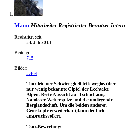
Manu
Mitarbeiter
Registrierter Benutzer
Intern
Registriert seit:
24. Juli 2013
Beiträge:
715
Bilder:
2.464
Tour leichter Schwierigkeit teils weglos über
nur wenig bekannte Gipfel der Lechtaler
Alpen. Beste Aussicht auf Tschachaun,
Namloser Wetterspitze und die umliegende
Berglandschaft. Um die beiden anderen
Geireköpfe erweiterbar (dann deutlich
anspruchsvoller).
Tour-Bewertung: