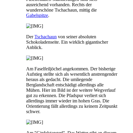
ausreichend vorhanden. Rechts der
wunderschöne Tschachaun, mittig die
Gabelspitze
.
Der
Tschachaun
von seiner absoluten
Schokoladenseite. Ein wirklich gigantischer
Anblick.
Am Faselfeiljöchel angekommen. Der bisherige
Aufstieg stellte sich als wesentlich anstrengender
heraus als gedacht. Die umliegende
Berglandschaft entschädigt allerdings alle
Mühen. Hier im Bild ist der weitere Wegverlauf
gut zu erkennen. Die Pfadspur verliert sich
allerdings immer wieder im hohen Gras. Die
Orientierung fällt allerdings zu keinem Zeitpunkt
schwer.
Am "Gipfelstangerl". Das Wetter gibt an diesem