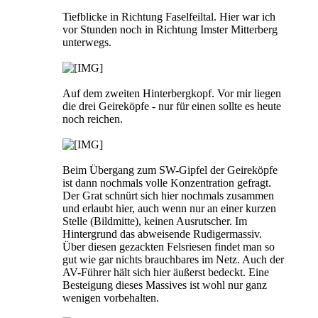
Tiefblicke in Richtung Faselfeiltal. Hier war ich
vor Stunden noch in Richtung Imster Mitterberg
unterwegs.
Auf dem zweiten Hinterbergkopf. Vor mir liegen
die drei Geireköpfe - nur für einen sollte es heute
noch reichen.
Beim Übergang zum SW-Gipfel der Geireköpfe
ist dann nochmals volle Konzentration gefragt.
Der Grat schnürt sich hier nochmals zusammen
und erlaubt hier, auch wenn nur an einer kurzen
Stelle (Bildmitte), keinen Ausrutscher. Im
Hintergrund das abweisende Rudigermassiv.
Über diesen gezackten Felsriesen findet man so
gut wie gar nichts brauchbares im Netz. Auch der
AV-Führer hält sich hier äußerst bedeckt. Eine
Besteigung dieses Massives ist wohl nur ganz
wenigen vorbehalten.