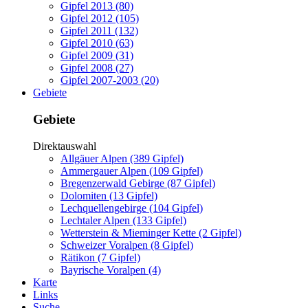
Gipfel 2013 (80)
Gipfel 2012 (105)
Gipfel 2011 (132)
Gipfel 2010 (63)
Gipfel 2009 (31)
Gipfel 2008 (27)
Gipfel 2007-2003 (20)
Gebiete
Gebiete
Direktauswahl
Allgäuer Alpen (389 Gipfel)
Ammergauer Alpen (109 Gipfel)
Bregenzerwald Gebirge (87 Gipfel)
Dolomiten (13 Gipfel)
Lechquellengebirge (104 Gipfel)
Lechtaler Alpen (133 Gipfel)
Wetterstein & Mieminger Kette (2 Gipfel)
Schweizer Voralpen (8 Gipfel)
Rätikon (7 Gipfel)
Bayrische Voralpen (4)
Karte
Links
Suche