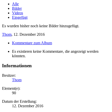
Alle
Bilder
Videos
Eingefügt
Es wurden bisher noch keine Bilder hinzugefügt.
Thom
,
12. Dezember 2016
Kommentare zum Album
Es existieren keine Kommentare, die angezeigt werden
könnten.
Informationen
Besitzer:
Thom
Element(e):
90
Datum der Erstellung:
12. Dezember 2016