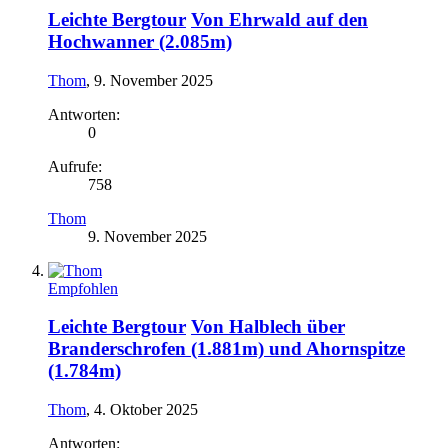
Leichte Bergtour
Von Ehrwald auf den
Hochwanner (2.085m)
Thom
,
9. November 2025
Antworten:
0
Aufrufe:
758
Thom
9. November 2025
Empfohlen
Leichte Bergtour
Von Halblech über
Branderschrofen (1.881m) und Ahornspitze
(1.784m)
Thom
,
4. Oktober 2025
Antworten: