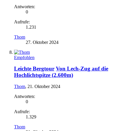
Antworten:
0
Aufrufe:
1.231
Thom
27. Oktober 2024
Empfohlen
Leichte Bergtour
Von Lech-Zug auf die
Hochlichtspitze (2.600m)
Thom
,
21. Oktober 2024
Antworten:
0
Aufrufe:
1.329
Thom