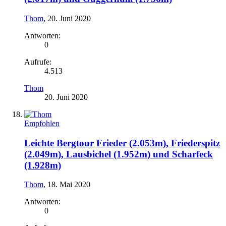
Thom
,
20. Juni 2020
Antworten:
0
Aufrufe:
4.513
Thom
20. Juni 2020
Empfohlen
Leichte Bergtour
Frieder (2.053m), Friederspitz
(2.049m), Lausbichel (1.952m) und Scharfeck
(1.928m)
Thom
,
18. Mai 2020
Antworten:
0