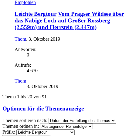
Empfohlen
Leichte Bergtour
Vom Pragser Wildsee über
das Nabige Loch auf Großer Rossberg
(2.559m) und Herrstein (2.447m)
Thom
,
3. Oktober 2019
Antworten:
0
Aufrufe:
4.670
Thom
3. Oktober 2019
Thema 1 bis 20 von 91
Optionen für die Themenanzeige
Themen sortieren nach:
Themen ordnen in:
Präfix: