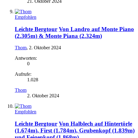
21. Oktober 2024
Empfohlen
Leichte Bergtour
Von Landro auf Monte Piano
(2.305m) & Monte Piana (2.324m)
Thom
,
2. Oktober 2024
Antworten:
0
Aufrufe:
1.028
Thom
2. Oktober 2024
Empfohlen
Leichte Bergtour
Von Halblech auf Hintertörle
(1.674m), First (1.784m), Grubenkopf (1.839m)
und Feigenkopf (1.868m)