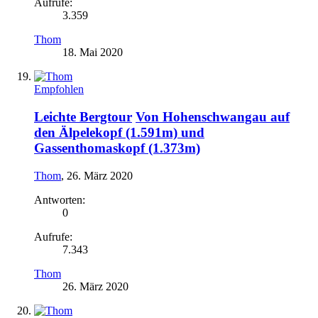
Aufrufe:
3.359
Thom
18. Mai 2020
Empfohlen
Leichte Bergtour
Von Hohenschwangau auf
den Älpelekopf (1.591m) und
Gassenthomaskopf (1.373m)
Thom
,
26. März 2020
Antworten:
0
Aufrufe:
7.343
Thom
26. März 2020