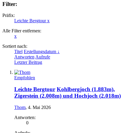
Filter:
Präfix:
Leichte Bergtour
x
Alle Filter entfernen:
x
Sortiert nach:
Titel
Erstellungsdatum ↓
Antworten
Aufrufe
Letzter Beitrag
Empfohlen
Leichte Bergtour
Kohlbergjoch (1.883m),
Zigerstein (2.008m) und Hochjoch (2.018m)
Thom
,
4. Mai 2026
Antworten:
0
Aufrufe: