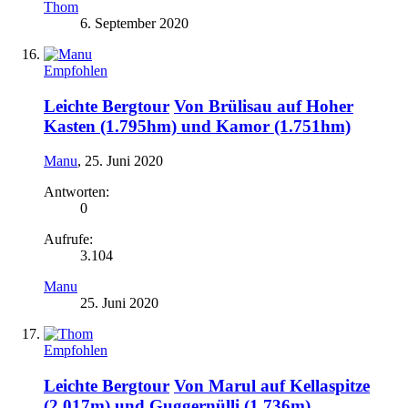
Thom
6. September 2020
Empfohlen
Leichte Bergtour
Von Brülisau auf Hoher
Kasten (1.795hm) und Kamor (1.751hm)
Manu
,
25. Juni 2020
Antworten:
0
Aufrufe:
3.104
Manu
25. Juni 2020
Empfohlen
Leichte Bergtour
Von Marul auf Kellaspitze
(2.017m) und Guggernülli (1.736m)