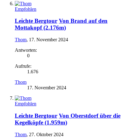
Empfohlen
Leichte Bergtour
Von Brand auf den
Mottakopf (2.176m)
Thom
,
17. November 2024
Antworten:
0
Aufrufe:
1.676
Thom
17. November 2024
Empfohlen
Leichte Bergtour
Von Oberstdorf über die
Kegelköpfe (1.959m)
Thom
,
27. Oktober 2024