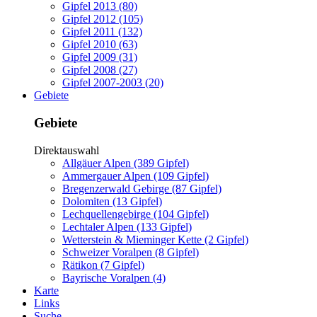
Gipfel 2013 (80)
Gipfel 2012 (105)
Gipfel 2011 (132)
Gipfel 2010 (63)
Gipfel 2009 (31)
Gipfel 2008 (27)
Gipfel 2007-2003 (20)
Gebiete
Gebiete
Direktauswahl
Allgäuer Alpen (389 Gipfel)
Ammergauer Alpen (109 Gipfel)
Bregenzerwald Gebirge (87 Gipfel)
Dolomiten (13 Gipfel)
Lechquellengebirge (104 Gipfel)
Lechtaler Alpen (133 Gipfel)
Wetterstein & Mieminger Kette (2 Gipfel)
Schweizer Voralpen (8 Gipfel)
Rätikon (7 Gipfel)
Bayrische Voralpen (4)
Karte
Links
Suche