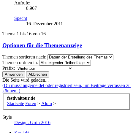
Aufrufe:
8.967
Specht
16. Dezember 2011
Thema 1 bis 16 von 16
Optionen für die Themenanzeige
Themen sortieren nach:
Themen ordnen in:
Präfix:
Die Seite wird geladen...
(Du musst angemeldet oder registriert sein, um Beiträge verfassen zu
können. )
festivaltour.de
Startseite
Foren
>
Alpin
>
Style
Design: Grün 2016
Kontakt