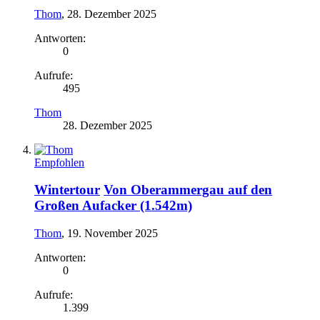
Thom
,
28. Dezember 2025
Antworten:
0
Aufrufe:
495
Thom
28. Dezember 2025
Empfohlen
Wintertour
Von Oberammergau auf den
Großen Aufacker (1.542m)
Thom
,
19. November 2025
Antworten:
0
Aufrufe:
1.399