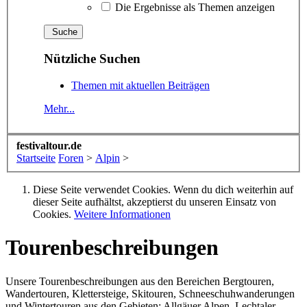
Die Ergebnisse als Themen anzeigen
Nützliche Suchen
Themen mit aktuellen Beiträgen
Mehr...
festivaltour.de
Startseite
Foren
>
Alpin
>
Diese Seite verwendet Cookies. Wenn du dich weiterhin auf
dieser Seite aufhältst, akzeptierst du unseren Einsatz von
Cookies.
Weitere Informationen
Tourenbeschreibungen
Unsere Tourenbeschreibungen aus den Bereichen Bergtouren,
Wandertouren, Klettersteige, Skitouren, Schneeschuhwanderungen
und Wintertouren aus den Gebieten: Allgäuer Alpen, Lechtaler