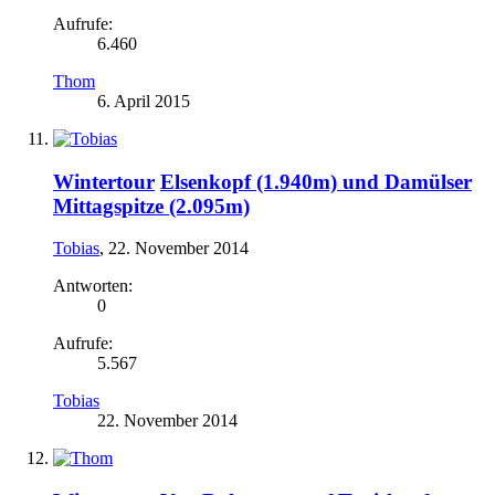
Aufrufe:
6.460
Thom
6. April 2015
Wintertour
Elsenkopf (1.940m) und Damülser
Mittagspitze (2.095m)
Tobias
,
22. November 2014
Antworten:
0
Aufrufe:
5.567
Tobias
22. November 2014