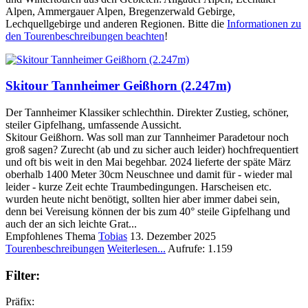
Alpen, Ammergauer Alpen, Bregenzerwald Gebirge,
Lechquellgebirge und anderen Regionen. Bitte die
Informationen zu
den Tourenbeschreibungen beachten
!
Skitour Tannheimer Geißhorn (2.247m)
Der Tannheimer Klassiker schlechthin. Direkter Zustieg, schöner,
steiler Gipfelhang, umfassende Aussicht.
Skitour Geißhorn. Was soll man zur Tannheimer Paradetour noch
groß sagen? Zurecht (ab und zu sicher auch leider) hochfrequentiert
und oft bis weit in den Mai begehbar. 2024 lieferte der späte März
oberhalb 1400 Meter 30cm Neuschnee und damit für - wieder mal
leider - kurze Zeit echte Traumbedingungen. Harscheisen etc.
wurden heute nicht benötigt, sollten hier aber immer dabei sein,
denn bei Vereisung können der bis zum 40° steile Gipfelhang und
auch der an sich leichte Grat...
Empfohlenes Thema
Tobias
13. Dezember 2025
Tourenbeschreibungen
Weiterlesen...
Aufrufe: 1.159
Filter:
Präfix: