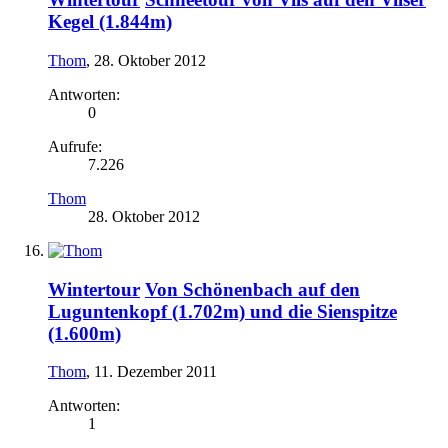
Kegel (1.844m)
Thom
,
28. Oktober 2012
Antworten:
0
Aufrufe:
7.226
Thom
28. Oktober 2012
Wintertour
Von Schönenbach auf den
Luguntenkopf (1.702m) und die Sienspitze
(1.600m)
Thom
,
11. Dezember 2011
Antworten:
1