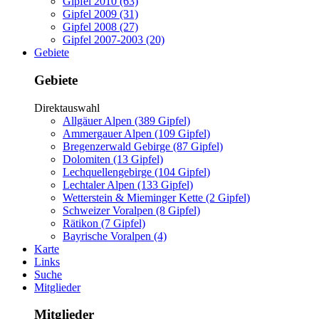
Gipfel 2010 (63)
Gipfel 2009 (31)
Gipfel 2008 (27)
Gipfel 2007-2003 (20)
Gebiete
Gebiete
Direktauswahl
Allgäuer Alpen (389 Gipfel)
Ammergauer Alpen (109 Gipfel)
Bregenzerwald Gebirge (87 Gipfel)
Dolomiten (13 Gipfel)
Lechquellengebirge (104 Gipfel)
Lechtaler Alpen (133 Gipfel)
Wetterstein & Mieminger Kette (2 Gipfel)
Schweizer Voralpen (8 Gipfel)
Rätikon (7 Gipfel)
Bayrische Voralpen (4)
Karte
Links
Suche
Mitglieder
Mitglieder