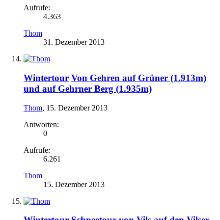
Aufrufe:
4.363
Thom
31. Dezember 2013
Wintertour
Von Gehren auf Grüner (1.913m)
und auf Gehrner Berg (1.935m)
Thom
,
15. Dezember 2013
Antworten:
0
Aufrufe:
6.261
Thom
15. Dezember 2013
Wintertour
Schneetour von Vils auf den Vilser