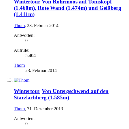
Wintertour
Von Rohrmoos auf Toniskopf
(1.460m), Rote Wand (1.474m) und Geißberg
(1.411m)
Thom
,
23. Februar 2014
Antworten:
0
Aufrufe:
5.404
Thom
23. Februar 2014
Wintertour
Von Untergschwend auf den
Starzlachberg (1.585m)
Thom
,
31. Dezember 2013
Antworten:
0