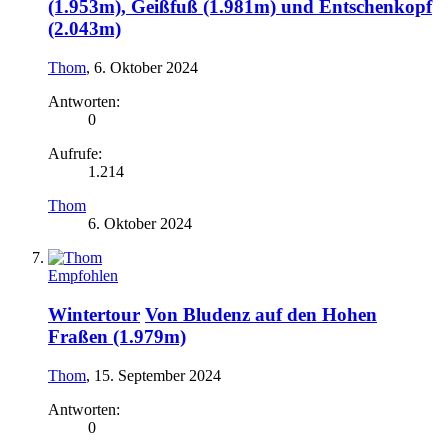
(1.953m), Geißfuß (1.981m) und Entschenkopf
(2.043m)
Thom
,
6. Oktober 2024
Antworten:
0
Aufrufe:
1.214
Thom
6. Oktober 2024
Empfohlen
Wintertour
Von Bludenz auf den Hohen
Fraßen (1.979m)
Thom
,
15. September 2024
Antworten:
0