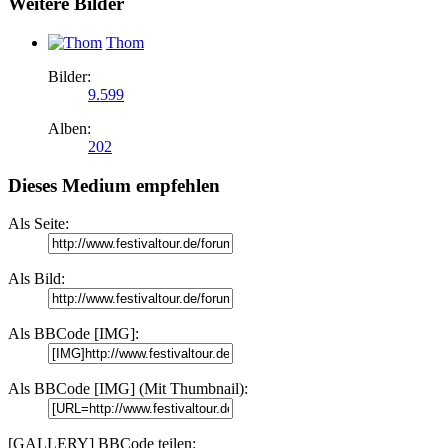
Weitere Bilder
Thom
Bilder:
9.599
Alben:
202
Dieses Medium empfehlen
Als Seite:
Als Bild:
Als BBCode [IMG]:
Als BBCode [IMG] (Mit Thumbnail):
[GALLERY] BBCode teilen: