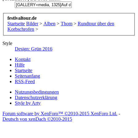
festivaltour.de
Startseite
Bilder
>
Alben
>
Thom
>
Rundtour über den
Korbschrofen
>
Style
Design: Grün 2016
Kontakt
Hilfe
Startseite
Seitenanfang
RSS-Feed
Nutzungsbedingungen
Datenschutzerklärung
Style by Arty
Forum software by XenForo™
©2010-2015 XenForo Ltd.
-
Deutsch von xenDach
©2010-2015