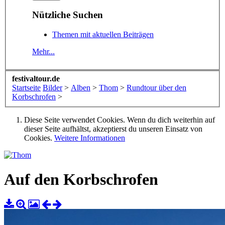
Nützliche Suchen
Themen mit aktuellen Beiträgen
Mehr...
festivaltour.de
Startseite
Bilder
>
Alben
>
Thom
>
Rundtour über den
Korbschrofen
>
Diese Seite verwendet Cookies. Wenn du dich weiterhin auf
dieser Seite aufhältst, akzeptierst du unseren Einsatz von
Cookies.
Weitere Informationen
Auf den Korbschrofen