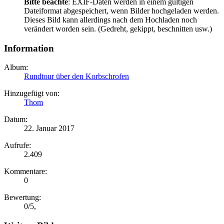
Bitte beachte
: EXIF-Daten werden in einem gültigen
Dateiformat abgespeichert, wenn Bilder hochgeladen werden.
Dieses Bild kann allerdings nach dem Hochladen noch
verändert worden sein. (Gedreht, gekippt, beschnitten usw.)
Information
Album:
Rundtour über den Korbschrofen
Hinzugefügt von:
Thom
Datum:
22. Januar 2017
Aufrufe:
2.409
Kommentare:
0
Bewertung:
0
/
5
,