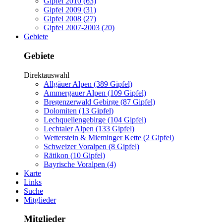
Gipfel 2010 (63)
Gipfel 2009 (31)
Gipfel 2008 (27)
Gipfel 2007-2003 (20)
Gebiete
Gebiete
Direktauswahl
Allgäuer Alpen (389 Gipfel)
Ammergauer Alpen (109 Gipfel)
Bregenzerwald Gebirge (87 Gipfel)
Dolomiten (13 Gipfel)
Lechquellengebirge (104 Gipfel)
Lechtaler Alpen (133 Gipfel)
Wetterstein & Mieminger Kette (2 Gipfel)
Schweizer Voralpen (8 Gipfel)
Rätikon (10 Gipfel)
Bayrische Voralpen (4)
Karte
Links
Suche
Mitglieder
Mitglieder