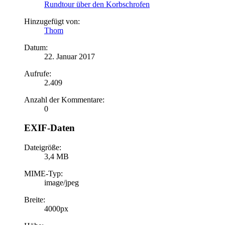
Rundtour über den Korbschrofen
Hinzugefügt von:
Thom
Datum:
22. Januar 2017
Aufrufe:
2.409
Anzahl der Kommentare:
0
EXIF-Daten
Dateigröße:
3,4 MB
MIME-Typ:
image/jpeg
Breite:
4000px