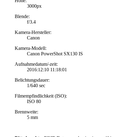
Höhe:
3000px
Blende:
f/3.4
Kamera-Hersteller:
Canon
Kamera-Modell:
Canon PowerShot SX130 IS
Aufnahmedatum/-zeit:
2016:12:10 11:18:01
Belichtungsdauer:
1/640 sec
Filmempfindlichkeit (ISO):
ISO 80
Brennweite:
5 mm