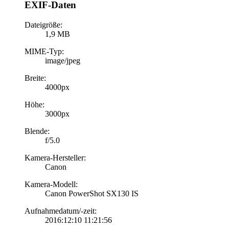
EXIF-Daten
Dateigröße:
1,9 MB
MIME-Typ:
image/jpeg
Breite:
4000px
Höhe:
3000px
Blende:
f/5.0
Kamera-Hersteller:
Canon
Kamera-Modell:
Canon PowerShot SX130 IS
Aufnahmedatum/-zeit:
2016:12:10 11:21:56