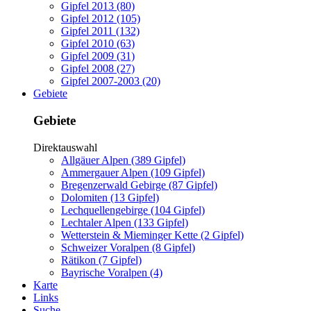
Gipfel 2013 (80)
Gipfel 2012 (105)
Gipfel 2011 (132)
Gipfel 2010 (63)
Gipfel 2009 (31)
Gipfel 2008 (27)
Gipfel 2007-2003 (20)
Gebiete
Gebiete
Direktauswahl
Allgäuer Alpen (389 Gipfel)
Ammergauer Alpen (109 Gipfel)
Bregenzerwald Gebirge (87 Gipfel)
Dolomiten (13 Gipfel)
Lechquellengebirge (104 Gipfel)
Lechtaler Alpen (133 Gipfel)
Wetterstein & Mieminger Kette (2 Gipfel)
Schweizer Voralpen (8 Gipfel)
Rätikon (7 Gipfel)
Bayrische Voralpen (4)
Karte
Links
Suche