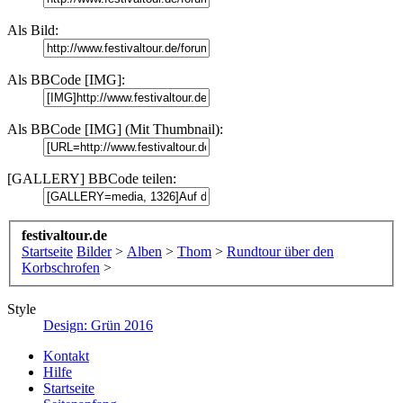
Als Bild:
Als BBCode [IMG]:
Als BBCode [IMG] (Mit Thumbnail):
[GALLERY] BBCode teilen:
festivaltour.de
Startseite
Bilder
>
Alben
>
Thom
>
Rundtour über den
Korbschrofen
>
Style
Design: Grün 2016
Kontakt
Hilfe
Startseite