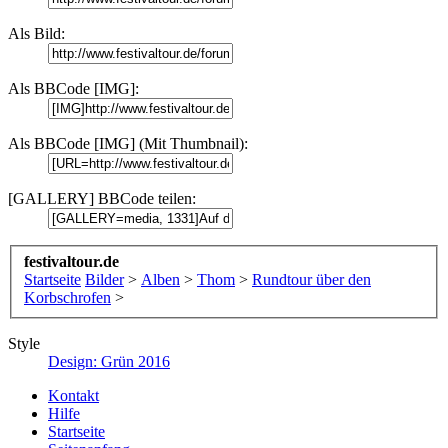
Als Bild:
Als BBCode [IMG]:
Als BBCode [IMG] (Mit Thumbnail):
[GALLERY] BBCode teilen:
festivaltour.de
Startseite
Bilder
>
Alben
>
Thom
>
Rundtour über den
Korbschrofen
>
Style
Design: Grün 2016
Kontakt
Hilfe
Startseite