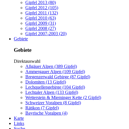
Gipfel 2013 (80)
Gipfel 2012 (105)
Gipfel 2011 (132)
Gipfel 2010 (63)
Gipfel 2009 (31)
Gipfel 2008 (27)
Gipfel 2007-2003 (20)
Gebiete
Gebiete
Direktauswahl
Allgäuer Alpen (389 Gipfel)
Ammergauer Alpen (109 Gipfel)
Bregenzerwald Gebirge (87 Gipfel)
Dolomiten (13 Gipfel)
Lechquellengebirge (104 Gipfel)
Lechtaler Alpen (133 Gipfel)
Wetterstein & Mieminger Kette (2 Gipfel)
Schweizer Voralpen (8 Gipfel)
Rätikon (7 Gipfel)
Bayrische Voralpen (4)
Karte
Links
Suche