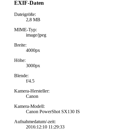
EXIF-Daten
Dateigröße:
2,8 MB
MIME-Typ:
image/jpeg
Breite:
4000px
Höhe:
3000px
Blende:
f/4.5
Kamera-Hersteller:
Canon
Kamera-Modell:
Canon PowerShot SX130 IS
Aufnahmedatum/-zeit:
2016:12:10 11:29:33