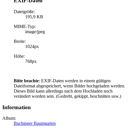
EXIF-Daten
Dateigröße:
195,9 KB
MIME-Typ:
image/jpeg
Breite:
1024px
Höhe:
768px
Bitte beachte
: EXIF-Daten werden in einem gültigen
Dateiformat abgespeichert, wenn Bilder hochgeladen werden.
Dieses Bild kann allerdings nach dem Hochladen noch
verändert worden sein. (Gedreht, gekippt, beschnitten usw.)
Information
Album:
Buchinger Baumgarten