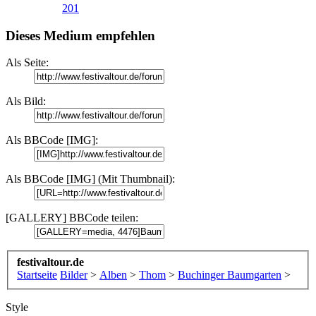
201
Dieses Medium empfehlen
Als Seite:
Als Bild:
Als BBCode [IMG]:
Als BBCode [IMG] (Mit Thumbnail):
[GALLERY] BBCode teilen:
festivaltour.de
Startseite
Bilder
>
Alben
>
Thom
>
Buchinger Baumgarten
>
Style