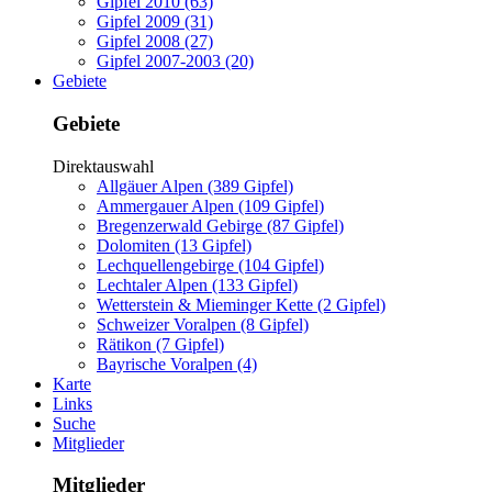
Gipfel 2010 (63)
Gipfel 2009 (31)
Gipfel 2008 (27)
Gipfel 2007-2003 (20)
Gebiete
Gebiete
Direktauswahl
Allgäuer Alpen (389 Gipfel)
Ammergauer Alpen (109 Gipfel)
Bregenzerwald Gebirge (87 Gipfel)
Dolomiten (13 Gipfel)
Lechquellengebirge (104 Gipfel)
Lechtaler Alpen (133 Gipfel)
Wetterstein & Mieminger Kette (2 Gipfel)
Schweizer Voralpen (8 Gipfel)
Rätikon (7 Gipfel)
Bayrische Voralpen (4)
Karte
Links
Suche
Mitglieder
Mitglieder