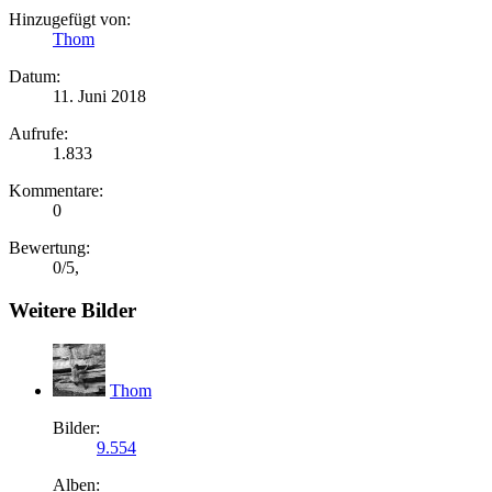
Hinzugefügt von:
Thom
Datum:
11. Juni 2018
Aufrufe:
1.833
Kommentare:
0
Bewertung:
0
/
5
,
Weitere Bilder
Thom
Bilder:
9.554
Alben: