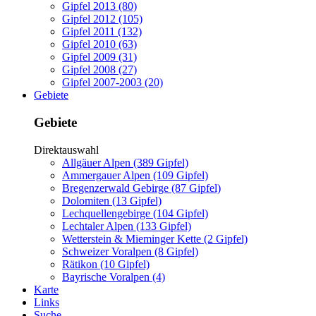
Gipfel 2013 (80)
Gipfel 2012 (105)
Gipfel 2011 (132)
Gipfel 2010 (63)
Gipfel 2009 (31)
Gipfel 2008 (27)
Gipfel 2007-2003 (20)
Gebiete
Gebiete
Direktauswahl
Allgäuer Alpen (389 Gipfel)
Ammergauer Alpen (109 Gipfel)
Bregenzerwald Gebirge (87 Gipfel)
Dolomiten (13 Gipfel)
Lechquellengebirge (104 Gipfel)
Lechtaler Alpen (133 Gipfel)
Wetterstein & Mieminger Kette (2 Gipfel)
Schweizer Voralpen (8 Gipfel)
Rätikon (10 Gipfel)
Bayrische Voralpen (4)
Karte
Links
Suche