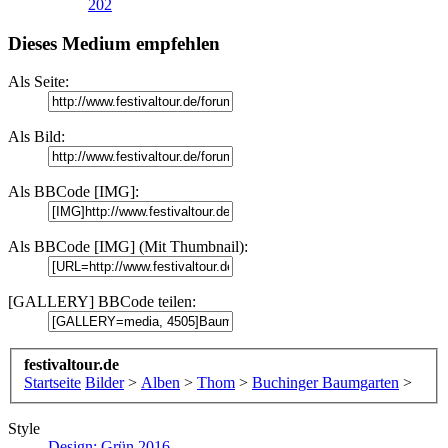
202
Dieses Medium empfehlen
Als Seite:
Als Bild:
Als BBCode [IMG]:
Als BBCode [IMG] (Mit Thumbnail):
[GALLERY] BBCode teilen:
festivaltour.de
Startseite
Bilder
>
Alben
>
Thom
>
Buchinger Baumgarten
>
Style
Design: Grün 2016