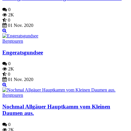
0
2K
0
01 Nov. 2020
Bergtouren
Engeratsgundsee
0
2K
0
01 Nov. 2020
Bergtouren
Nochmal Allgäuer Hauptkamm vom Kleinen
Daumen aus.
0
2K