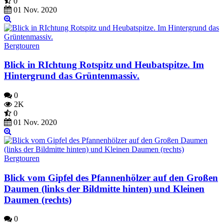
0
01 Nov. 2020
Bergtouren
Blick in RIchtung Rotspitz und Heubatspitze. Im
Hintergrund das Grüntenmassiv.
0
2K
0
01 Nov. 2020
Bergtouren
Blick vom Gipfel des Pfannenhölzer auf den Großen
Daumen (links der Bildmitte hinten) und Kleinen
Daumen (rechts)
0