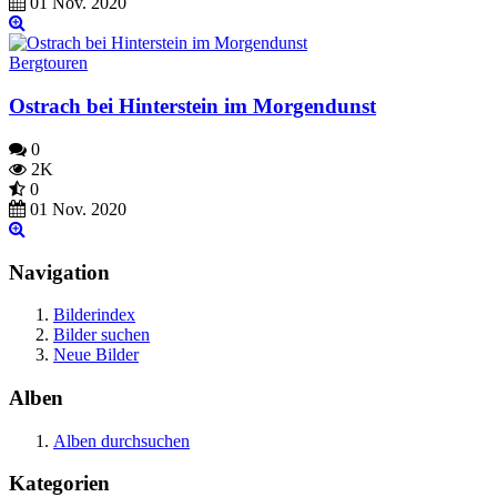
01 Nov. 2020
Bergtouren
Ostrach bei Hinterstein im Morgendunst
0
2K
0
01 Nov. 2020
Navigation
Bilderindex
Bilder suchen
Neue Bilder
Alben
Alben durchsuchen
Kategorien