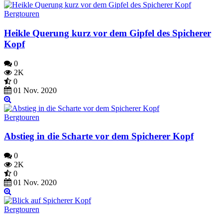
Bergtouren
Heikle Querung kurz vor dem Gipfel des Spicherer
Kopf
0
2K
0
01 Nov. 2020
Bergtouren
Abstieg in die Scharte vor dem Spicherer Kopf
0
2K
0
01 Nov. 2020
Bergtouren