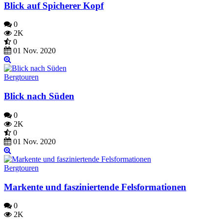
Blick auf Spicherer Kopf
0
2K
0
01 Nov. 2020
Bergtouren
Blick nach Süden
0
2K
0
01 Nov. 2020
Bergtouren
Markente und fasziniertende Felsformationen
0
2K