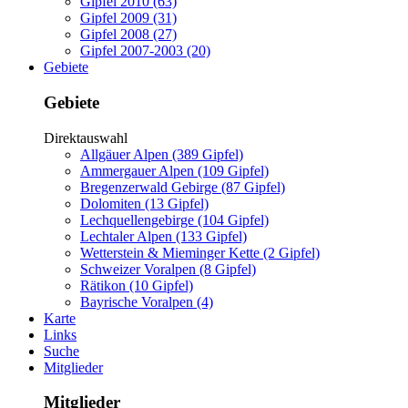
Gipfel 2010 (63)
Gipfel 2009 (31)
Gipfel 2008 (27)
Gipfel 2007-2003 (20)
Gebiete
Gebiete
Direktauswahl
Allgäuer Alpen (389 Gipfel)
Ammergauer Alpen (109 Gipfel)
Bregenzerwald Gebirge (87 Gipfel)
Dolomiten (13 Gipfel)
Lechquellengebirge (104 Gipfel)
Lechtaler Alpen (133 Gipfel)
Wetterstein & Mieminger Kette (2 Gipfel)
Schweizer Voralpen (8 Gipfel)
Rätikon (10 Gipfel)
Bayrische Voralpen (4)
Karte
Links
Suche
Mitglieder
Mitglieder