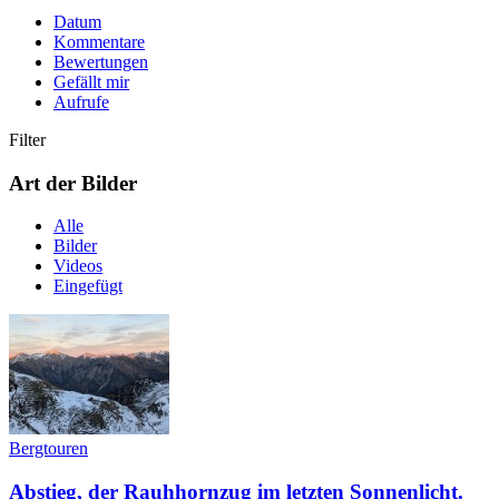
Datum
Kommentare
Bewertungen
Gefällt mir
Aufrufe
Filter
Art der Bilder
Alle
Bilder
Videos
Eingefügt
Bergtouren
Abstieg, der Rauhhornzug im letzten Sonnenlicht.