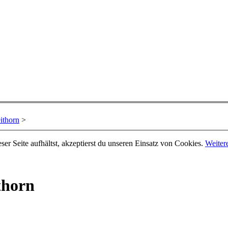
ithorn
>
er Seite aufhältst, akzeptierst du unseren Einsatz von Cookies.
Weiter
thorn