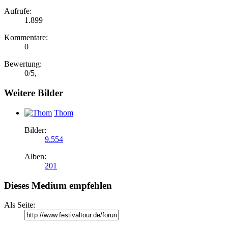
Aufrufe:
1.899
Kommentare:
0
Bewertung:
0
/
5
,
Weitere Bilder
Thom
Bilder:
9.554
Alben:
201
Dieses Medium empfehlen
Als Seite: