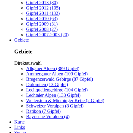
Gipfel 2013 (80)
Gipfel 2012 (105)
Gipfel 2011 (132)
Gipfel 2010 (63)
Gipfel 2009 (31)
Gipfel 2008 (27)
Gipfel 2007-2003 (20)
Gebiete
Gebiete
Direktauswahl
Allgäuer Alpen (389 Gipfel)
Ammergauer Alpen (109 Gipfel)
Bregenzerwald Gebirge (87 Gipfel)
Dolomiten (13 Gipfel)
Lechquellengebirge (104 Gipfel)
Lechtaler Alpen (133 Gipfel)
Wetterstein & Mieminger Kette (2 Gipfel)
Schweizer Voralpen (8 Gipfel)
Rätikon (7 Gipfel)
Bayrische Voralpen (4)
Karte
Links
Suche