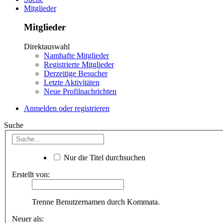
Mitglieder
Mitglieder
Direktauswahl
Namhafte Mitglieder
Registrierte Mitglieder
Derzeitige Besucher
Letzte Aktivitäten
Neue Profilnachrichten
Anmelden oder registrieren
Suche
Nur die Titel durchsuchen
Erstellt von:
Trenne Benutzernamen durch Kommata.
Neuer als: