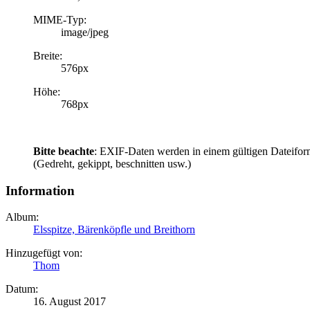
MIME-Typ:
image/jpeg
Breite:
576px
Höhe:
768px
Bitte beachte
: EXIF-Daten werden in einem gültigen Dateifor
(Gedreht, gekippt, beschnitten usw.)
Information
Album:
Elsspitze, Bärenköpfle und Breithorn
Hinzugefügt von:
Thom
Datum:
16. August 2017