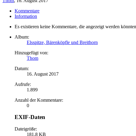
Thom
,
16. August 2017
Kommentare
Information
Es existieren keine Kommentare, die angezeigt werden könnten
Album:
Elsspitze, Bärenköpfle und Breithorn
Hinzugefügt von:
Thom
Datum:
16. August 2017
Aufrufe:
1.899
Anzahl der Kommentare:
0
EXIF-Daten
Dateigröße:
181,8 KB