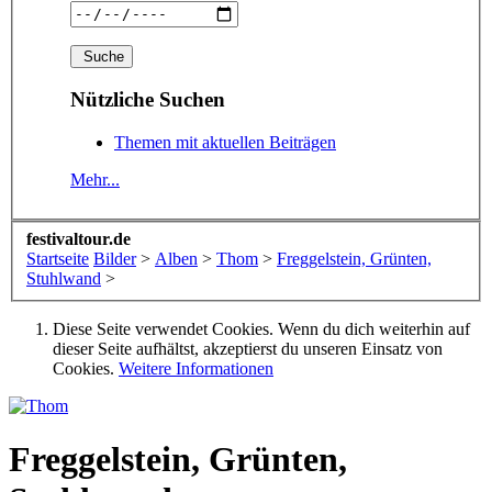
Nützliche Suchen
Themen mit aktuellen Beiträgen
Mehr...
festivaltour.de
Startseite
Bilder
>
Alben
>
Thom
>
Freggelstein, Grünten,
Stuhlwand
>
Diese Seite verwendet Cookies. Wenn du dich weiterhin auf
dieser Seite aufhältst, akzeptierst du unseren Einsatz von
Cookies.
Weitere Informationen
Freggelstein, Grünten,