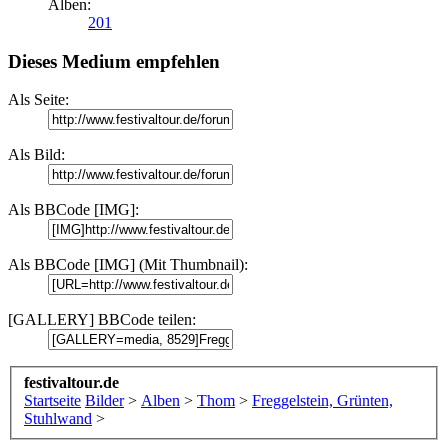
Alben:
201
Dieses Medium empfehlen
Als Seite:
Als Bild:
Als BBCode [IMG]:
Als BBCode [IMG] (Mit Thumbnail):
[GALLERY] BBCode teilen:
festivaltour.de
Startseite
Bilder
>
Alben
>
Thom
>
Freggelstein, Grünten,
Stuhlwand
>