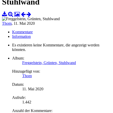
Stuhlwand
Thom
,
11. Mai 2020
Kommentare
Information
Es existieren keine Kommentare, die angezeigt werden
könnten.
Album:
Freggelstein, Grünten, Stuhlwand
Hinzugefügt von:
Thom
Datum:
11. Mai 2020
Aufrufe:
1.442
Anzahl der Kommentare: