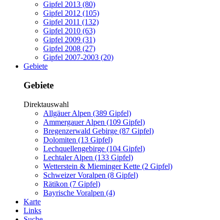
Gipfel 2013 (80)
Gipfel 2012 (105)
Gipfel 2011 (132)
Gipfel 2010 (63)
Gipfel 2009 (31)
Gipfel 2008 (27)
Gipfel 2007-2003 (20)
Gebiete
Gebiete
Direktauswahl
Allgäuer Alpen (389 Gipfel)
Ammergauer Alpen (109 Gipfel)
Bregenzerwald Gebirge (87 Gipfel)
Dolomiten (13 Gipfel)
Lechquellengebirge (104 Gipfel)
Lechtaler Alpen (133 Gipfel)
Wetterstein & Mieminger Kette (2 Gipfel)
Schweizer Voralpen (8 Gipfel)
Rätikon (7 Gipfel)
Bayrische Voralpen (4)
Karte
Links
Suche