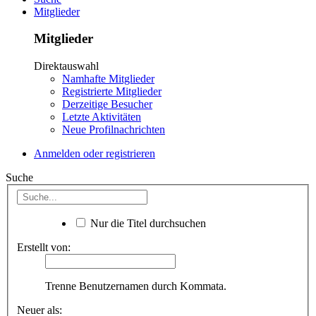
Mitglieder
Mitglieder
Direktauswahl
Namhafte Mitglieder
Registrierte Mitglieder
Derzeitige Besucher
Letzte Aktivitäten
Neue Profilnachrichten
Anmelden oder registrieren
Suche
Nur die Titel durchsuchen
Erstellt von:
Trenne Benutzernamen durch Kommata.
Neuer als: