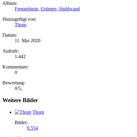
Album:
Freggelstein, Grünten, Stuhlwand
Hinzugefügt von:
Thom
Datum:
11. Mai 2020
Aufrufe:
1.442
Kommentare:
0
Bewertung:
0
/
5
,
Weitere Bilder
Thom
Bilder:
9.554