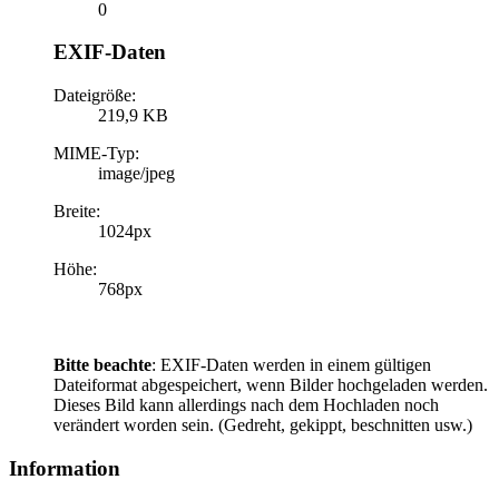
0
EXIF-Daten
Dateigröße:
219,9 KB
MIME-Typ:
image/jpeg
Breite:
1024px
Höhe:
768px
Bitte beachte
: EXIF-Daten werden in einem gültigen
Dateiformat abgespeichert, wenn Bilder hochgeladen werden.
Dieses Bild kann allerdings nach dem Hochladen noch
verändert worden sein. (Gedreht, gekippt, beschnitten usw.)
Information