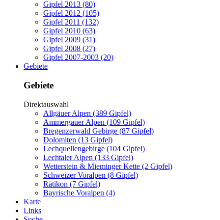
Gipfel 2013 (80)
Gipfel 2012 (105)
Gipfel 2011 (132)
Gipfel 2010 (63)
Gipfel 2009 (31)
Gipfel 2008 (27)
Gipfel 2007-2003 (20)
Gebiete
Gebiete
Direktauswahl
Allgäuer Alpen (389 Gipfel)
Ammergauer Alpen (109 Gipfel)
Bregenzerwald Gebirge (87 Gipfel)
Dolomiten (13 Gipfel)
Lechquellengebirge (104 Gipfel)
Lechtaler Alpen (133 Gipfel)
Wetterstein & Mieminger Kette (2 Gipfel)
Schweizer Voralpen (8 Gipfel)
Rätikon (7 Gipfel)
Bayrische Voralpen (4)
Karte
Links
Suche