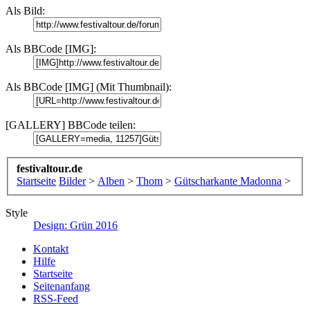
Als Bild:
Als BBCode [IMG]:
Als BBCode [IMG] (Mit Thumbnail):
[GALLERY] BBCode teilen:
festivaltour.de
Startseite
Bilder
>
Alben
>
Thom
>
Gütscharkante Madonna
>
Style
Design: Grün 2016
Kontakt
Hilfe
Startseite
Seitenanfang
RSS-Feed