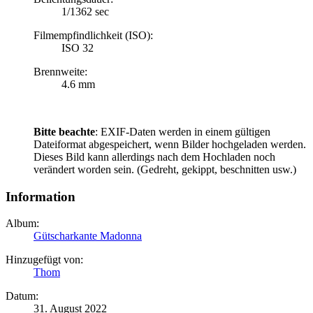
1/1362 sec
Filmempfindlichkeit (ISO):
ISO 32
Brennweite:
4.6 mm
Bitte beachte
: EXIF-Daten werden in einem gültigen
Dateiformat abgespeichert, wenn Bilder hochgeladen werden.
Dieses Bild kann allerdings nach dem Hochladen noch
verändert worden sein. (Gedreht, gekippt, beschnitten usw.)
Information
Album:
Gütscharkante Madonna
Hinzugefügt von:
Thom
Datum:
31. August 2022