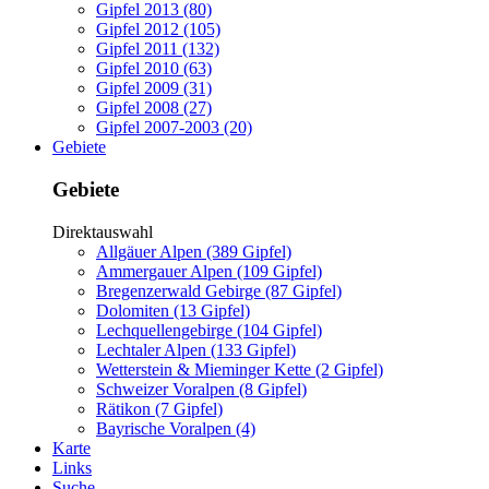
Gipfel 2013 (80)
Gipfel 2012 (105)
Gipfel 2011 (132)
Gipfel 2010 (63)
Gipfel 2009 (31)
Gipfel 2008 (27)
Gipfel 2007-2003 (20)
Gebiete
Gebiete
Direktauswahl
Allgäuer Alpen (389 Gipfel)
Ammergauer Alpen (109 Gipfel)
Bregenzerwald Gebirge (87 Gipfel)
Dolomiten (13 Gipfel)
Lechquellengebirge (104 Gipfel)
Lechtaler Alpen (133 Gipfel)
Wetterstein & Mieminger Kette (2 Gipfel)
Schweizer Voralpen (8 Gipfel)
Rätikon (7 Gipfel)
Bayrische Voralpen (4)
Karte
Links
Suche