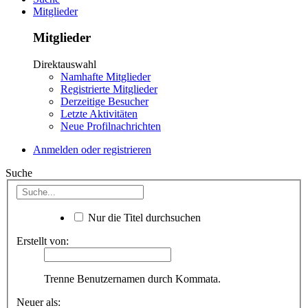
Mitglieder
Mitglieder
Direktauswahl
Namhafte Mitglieder
Registrierte Mitglieder
Derzeitige Besucher
Letzte Aktivitäten
Neue Profilnachrichten
Anmelden oder registrieren
Suche
Nur die Titel durchsuchen
Erstellt von:
Trenne Benutzernamen durch Kommata.
Neuer als: