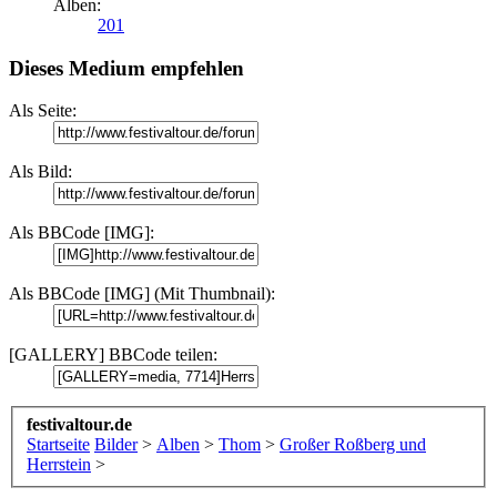
Alben:
201
Dieses Medium empfehlen
Als Seite:
Als Bild:
Als BBCode [IMG]:
Als BBCode [IMG] (Mit Thumbnail):
[GALLERY] BBCode teilen:
festivaltour.de
Startseite
Bilder
>
Alben
>
Thom
>
Großer Roßberg und
Herrstein
>