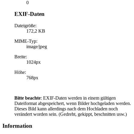
0
EXIF-Daten
Dateigröße:
172,2 KB
MIME-Typ:
image/jpeg
Breite:
1024px
Höhe:
768px
Bitte beachte
: EXIF-Daten werden in einem gültigen
Dateiformat abgespeichert, wenn Bilder hochgeladen werden.
Dieses Bild kann allerdings nach dem Hochladen noch
verändert worden sein. (Gedreht, gekippt, beschnitten usw.)
Information