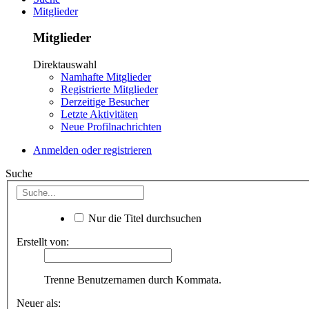
Mitglieder
Mitglieder
Direktauswahl
Namhafte Mitglieder
Registrierte Mitglieder
Derzeitige Besucher
Letzte Aktivitäten
Neue Profilnachrichten
Anmelden oder registrieren
Suche
Nur die Titel durchsuchen
Erstellt von:
Trenne Benutzernamen durch Kommata.
Neuer als: