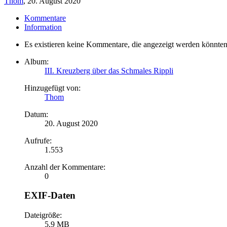
Thom
,
20. August 2020
Kommentare
Information
Es existieren keine Kommentare, die angezeigt werden könnten
Album:
III. Kreuzberg über das Schmales Rippli
Hinzugefügt von:
Thom
Datum:
20. August 2020
Aufrufe:
1.553
Anzahl der Kommentare:
0
EXIF-Daten
Dateigröße:
5,9 MB