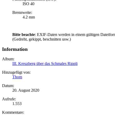
ISO 40
Brennweite:
4.2 mm
Bitte beachte
: EXIF-Daten werden in einem gültigen Dateifor
(Gedreht, gekippt, beschnitten usw.)
Information
Album:
III. Kreuzberg über das Schmales Rippli
Hinzugefügt von:
Thom
Datum:
20. August 2020
Aufrufe:
1.553
Kommentare: