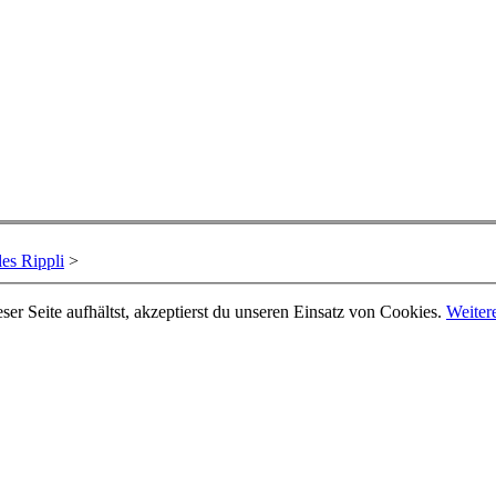
es Rippli
>
er Seite aufhältst, akzeptierst du unseren Einsatz von Cookies.
Weiter