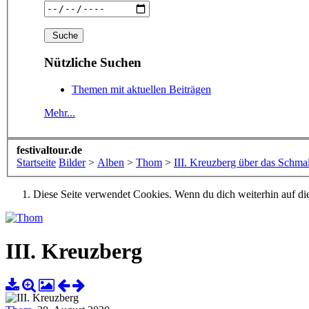
Nützliche Suchen
Themen mit aktuellen Beiträgen
Mehr...
festivaltour.de
Startseite
Bilder
>
Alben
>
Thom
>
III. Kreuzberg über das Schmal
Diese Seite verwendet Cookies. Wenn du dich weiterhin auf dies
III. Kreuzberg