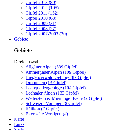
Gipfel 2013 (80)
Gipfel 2012 (105)
Gipfel 2011 (132)
Gipfel 2010 (63)
Gipfel 2009 (31)
Gipfel 2008 (27)
Gipfel 2007-2003 (20)
Gebiete
Gebiete
Direktauswahl
Allgäuer Alpen (389 Gipfel)
Ammergauer Alpen (109 Gipfel)
Bregenzerwald Gebirge (87 Gipfel)
Dolomiten (13 Gipfel)
Lechquellengebirge (104 Gipfel)
Lechtaler Alpen (133 Gipfel)
Wetterstein & Mieminger Kette (2 Gipfel)
Schweizer Voralpen (8 Gipfel)
Rätikon (7 Gipfel)
Bayrische Voralpen (4)
Karte
Links
Suche