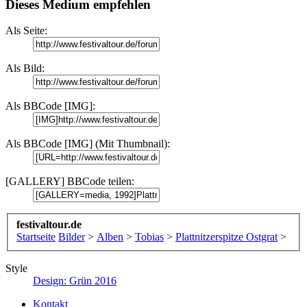
Dieses Medium empfehlen
Als Seite:
Als Bild:
Als BBCode [IMG]:
Als BBCode [IMG] (Mit Thumbnail):
[GALLERY] BBCode teilen:
festivaltour.de
Startseite
Bilder
>
Alben
>
Tobias
>
Plattnitzerspitze Ostgrat
>
Style
Design: Grün 2016
Kontakt