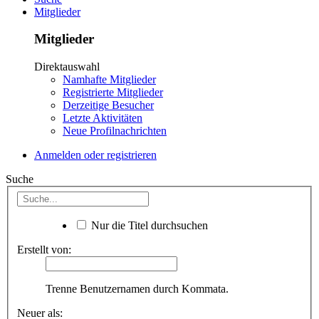
Mitglieder
Mitglieder
Direktauswahl
Namhafte Mitglieder
Registrierte Mitglieder
Derzeitige Besucher
Letzte Aktivitäten
Neue Profilnachrichten
Anmelden oder registrieren
Suche
Nur die Titel durchsuchen
Erstellt von:
Trenne Benutzernamen durch Kommata.
Neuer als: