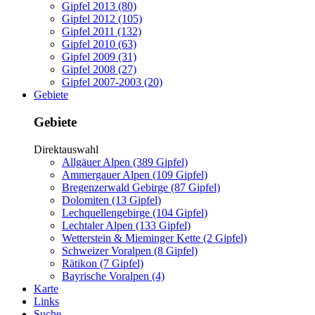
Gipfel 2013 (80)
Gipfel 2012 (105)
Gipfel 2011 (132)
Gipfel 2010 (63)
Gipfel 2009 (31)
Gipfel 2008 (27)
Gipfel 2007-2003 (20)
Gebiete
Gebiete
Direktauswahl
Allgäuer Alpen (389 Gipfel)
Ammergauer Alpen (109 Gipfel)
Bregenzerwald Gebirge (87 Gipfel)
Dolomiten (13 Gipfel)
Lechquellengebirge (104 Gipfel)
Lechtaler Alpen (133 Gipfel)
Wetterstein & Mieminger Kette (2 Gipfel)
Schweizer Voralpen (8 Gipfel)
Rätikon (7 Gipfel)
Bayrische Voralpen (4)
Karte
Links
Suche