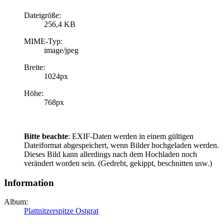
Dateigröße:
256,4 KB
MIME-Typ:
image/jpeg
Breite:
1024px
Höhe:
768px
Bitte beachte
: EXIF-Daten werden in einem gültigen
Dateiformat abgespeichert, wenn Bilder hochgeladen werden.
Dieses Bild kann allerdings nach dem Hochladen noch
verändert worden sein. (Gedreht, gekippt, beschnitten usw.)
Information
Album:
Plattnitzerspitze Ostgrat