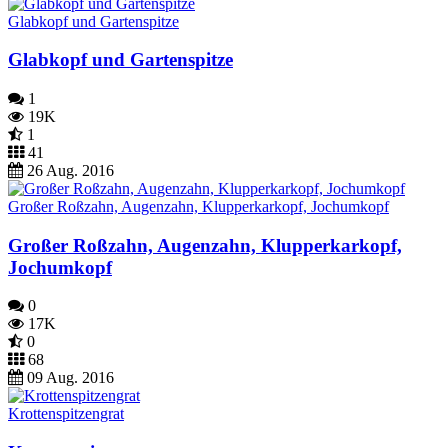
Glabkopf und Gartenspitze
Glabkopf und Gartenspitze
1
19K
1
41
26 Aug. 2016
Großer Roßzahn, Augenzahn, Klupperkarkopf, Jochumkopf
Großer Roßzahn, Augenzahn, Klupperkarkopf,
Jochumkopf
0
17K
0
68
09 Aug. 2016
Krottenspitzengrat