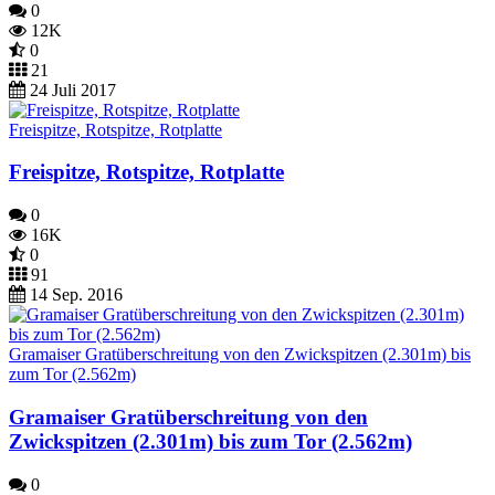
0
12K
0
21
24 Juli 2017
Freispitze, Rotspitze, Rotplatte
Freispitze, Rotspitze, Rotplatte
0
16K
0
91
14 Sep. 2016
Gramaiser Gratüberschreitung von den Zwickspitzen (2.301m) bis
zum Tor (2.562m)
Gramaiser Gratüberschreitung von den
Zwickspitzen (2.301m) bis zum Tor (2.562m)
0