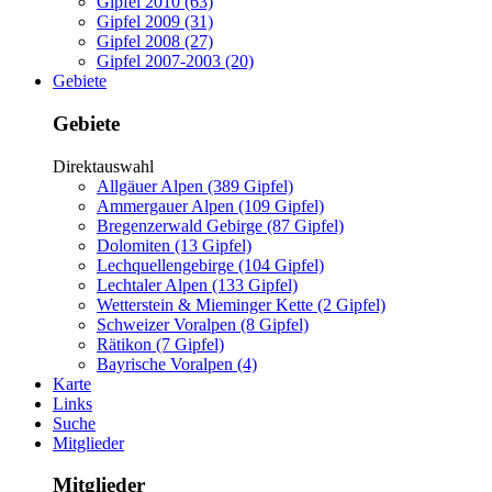
Gipfel 2010 (63)
Gipfel 2009 (31)
Gipfel 2008 (27)
Gipfel 2007-2003 (20)
Gebiete
Gebiete
Direktauswahl
Allgäuer Alpen (389 Gipfel)
Ammergauer Alpen (109 Gipfel)
Bregenzerwald Gebirge (87 Gipfel)
Dolomiten (13 Gipfel)
Lechquellengebirge (104 Gipfel)
Lechtaler Alpen (133 Gipfel)
Wetterstein & Mieminger Kette (2 Gipfel)
Schweizer Voralpen (8 Gipfel)
Rätikon (7 Gipfel)
Bayrische Voralpen (4)
Karte
Links
Suche
Mitglieder
Mitglieder