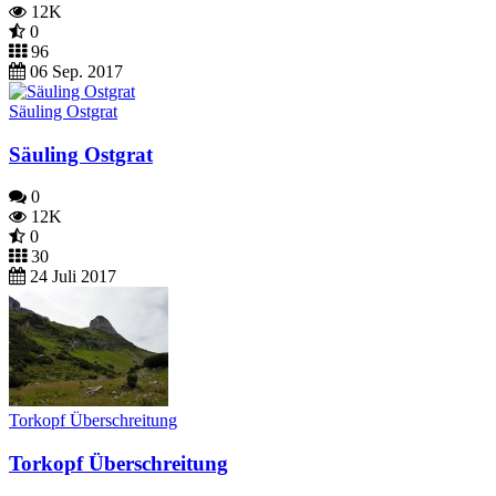
12K
0
96
06 Sep. 2017
Säuling Ostgrat
Säuling Ostgrat
0
12K
0
30
24 Juli 2017
Torkopf Überschreitung
Torkopf Überschreitung