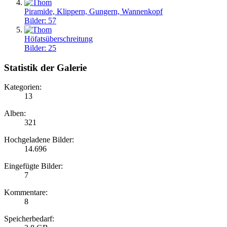
Piramide, Klippern, Gungern, Wannenkopf
Bilder: 57
Höfatsüberschreitung
Bilder: 25
Statistik der Galerie
Kategorien:
13
Alben:
321
Hochgeladene Bilder:
14.696
Eingefügte Bilder:
7
Kommentare:
8
Speicherbedarf: