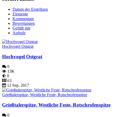
Datum der Erstellung
Elemente
Kommentare
Bewertungen
Gefällt mir
Aufrufe
Hochvogel Ostgrat
Hochvogel Ostgrat
0
13K
0
63
12 Sep. 2017
Grießtalerspitze, Westliche Feste, Rotschrofenspitze
Grießtalerspitze, Westliche Feste, Rotschrofenspitze
0