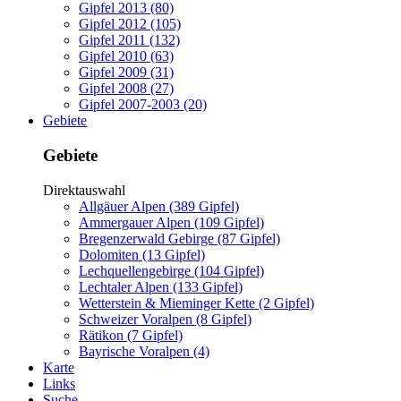
Gipfel 2013 (80)
Gipfel 2012 (105)
Gipfel 2011 (132)
Gipfel 2010 (63)
Gipfel 2009 (31)
Gipfel 2008 (27)
Gipfel 2007-2003 (20)
Gebiete
Gebiete
Direktauswahl
Allgäuer Alpen (389 Gipfel)
Ammergauer Alpen (109 Gipfel)
Bregenzerwald Gebirge (87 Gipfel)
Dolomiten (13 Gipfel)
Lechquellengebirge (104 Gipfel)
Lechtaler Alpen (133 Gipfel)
Wetterstein & Mieminger Kette (2 Gipfel)
Schweizer Voralpen (8 Gipfel)
Rätikon (7 Gipfel)
Bayrische Voralpen (4)
Karte
Links
Suche