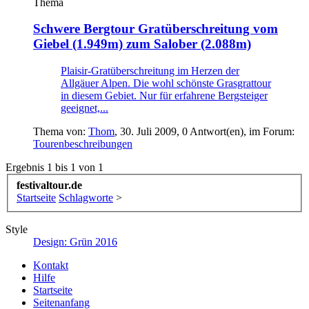
Thema
Schwere Bergtour
Gratüberschreitung vom
Giebel (1.949m) zum Salober (2.088m)
Plaisir-Gratüberschreitung im Herzen der
Allgäuer Alpen. Die wohl schönste Grasgrattour
in diesem Gebiet. Nur für erfahrene Bergsteiger
geeignet,...
Thema von:
Thom
,
30. Juli 2009
, 0 Antwort(en), im Forum:
Tourenbeschreibungen
Ergebnis 1 bis 1 von 1
festivaltour.de
Startseite
Schlagworte
>
Style
Design: Grün 2016
Kontakt
Hilfe
Startseite
Seitenanfang