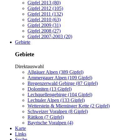
Gipfel 2013 (80)
Gipfel 2012 (105)
Gipfel 2011 (132)
Gipfel 2010 (63)
Gipfel 2009 (31)
Gipfel 2008 (27)
Gipfel 2007-2003 (20)
Gebiete
Gebiete
Direktauswahl
Allgäuer Alpen (389 Gipfel)
Ammergauer Alpen (109 Gipfel)
Bregenzerwald Gebirge (87 Gipfel)
Dolomiten (13 Gipfel)
Lechquellengebirge (104 Gipfel)
Lechtaler Alpen (133 Gipfel)
Wetterstein & Mieminger Kette (2 Gipfel)
Schweizer Voralpen (8 Gipfel)
Rätikon (7 Gipfel)
Bayrische Voralpen (4)
Karte
Links
Suche