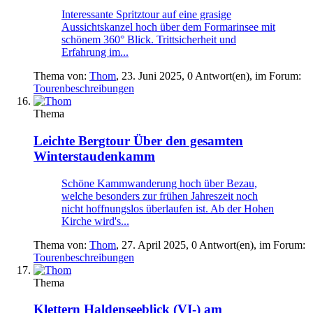
Interessante Spritztour auf eine grasige
Aussichtskanzel hoch über dem Formarinsee mit
schönem 360° Blick. Trittsicherheit und
Erfahrung im...
Thema von:
Thom
,
23. Juni 2025
, 0 Antwort(en), im Forum:
Tourenbeschreibungen
Thema
Leichte Bergtour
Über den gesamten
Winterstaudenkamm
Schöne Kammwanderung hoch über Bezau,
welche besonders zur frühen Jahreszeit noch
nicht hoffnungslos überlaufen ist. Ab der Hohen
Kirche wird's...
Thema von:
Thom
,
27. April 2025
, 0 Antwort(en), im Forum:
Tourenbeschreibungen
Thema
Klettern
Haldenseeblick (VI-) am