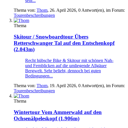
sehr...
Thema von:
Thom
,
26. April 2026
, 0 Antwort(en), im Forum:
Tourenbeschreibungen
Thema
Skitour / Snowboardtour
Übers
Retterschwanger Tal auf den Entschenkopf
(2.043m)
Recht hübsche Bike & Skitour mit schönen Nah-
und Fernblicken auf die umliegende Allgäuer
Bergwelt. Sehr beliebt, dennoch bei guten
Bedingungen...
Thema von:
Thom
,
19. April 2026
, 0 Antwort(en), im Forum:
Tourenbeschreibungen
Thema
Wintertour
Vom Ammerwald auf den
Ochsenälpeleskopf (1.906m)