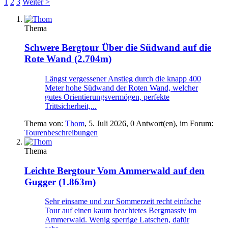
1
2
3
Weiter >
Thema
Schwere Bergtour
Über die Südwand auf die
Rote Wand (2.704m)
Längst vergessener Anstieg durch die knapp 400
Meter hohe Südwand der Roten Wand, welcher
gutes Orientierungsvermögen, perfekte
Trittsicherheit,...
Thema von:
Thom
,
5. Juli 2026
, 0 Antwort(en), im Forum:
Tourenbeschreibungen
Thema
Leichte Bergtour
Vom Ammerwald auf den
Gugger (1.863m)
Sehr einsame und zur Sommerzeit recht einfache
Tour auf einen kaum beachtetes Bergmassiv im
Ammerwald. Wenig sperrige Latschen, dafür