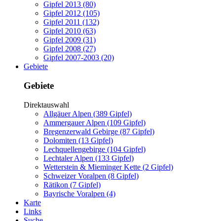
Gipfel 2013 (80)
Gipfel 2012 (105)
Gipfel 2011 (132)
Gipfel 2010 (63)
Gipfel 2009 (31)
Gipfel 2008 (27)
Gipfel 2007-2003 (20)
Gebiete
Gebiete
Direktauswahl
Allgäuer Alpen (389 Gipfel)
Ammergauer Alpen (109 Gipfel)
Bregenzerwald Gebirge (87 Gipfel)
Dolomiten (13 Gipfel)
Lechquellengebirge (104 Gipfel)
Lechtaler Alpen (133 Gipfel)
Wetterstein & Mieminger Kette (2 Gipfel)
Schweizer Voralpen (8 Gipfel)
Rätikon (7 Gipfel)
Bayrische Voralpen (4)
Karte
Links
Suche