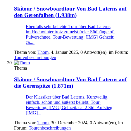
Skitour / Snowboardtour
Von Bad Laterns auf
den Gerenfalben (1.938m)
Ebenfalls sehr beliebte Tour über Bad Laterns,
im Hochwinter trotz zumeist freier Südhänge oft
Pulverschnee. Tour-Bewertung: [IMG] Gehzeit:
ca....
Thema von:
Thom
,
4. Januar 2025
, 0 Antwort(en), im Forum:
Tourenbeschreibungen
Thema
Skitour / Snowboardtour
Von Bad Laterns auf
die Gerenspitze (1.871m)
Der Klassiker über Bad Laterns. Kurzweilig,
einfach, schön und äußerst beliebt. Tour-
Bewertung: [IMG] Gehzeit: ca. 2 Std. Aufstieg
[IMG]...
Thema von:
Thom
,
30. Dezember 2024
, 0 Antwort(en), im
Forum:
Tourenbeschreibungen