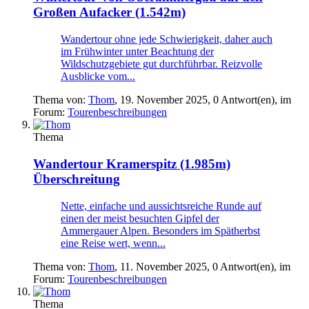
Großen Aufacker (1.542m)
Wandertour ohne jede Schwierigkeit, daher auch
im Frühwinter unter Beachtung der
Wildschutzgebiete gut durchführbar. Reizvolle
Ausblicke vom...
Thema von:
Thom
,
19. November 2025
, 0 Antwort(en), im
Forum:
Tourenbeschreibungen
Thema
Wandertour
Kramerspitz (1.985m)
Überschreitung
Nette, einfache und aussichtsreiche Runde auf
einen der meist besuchten Gipfel der
Ammergauer Alpen. Besonders im Spätherbst
eine Reise wert, wenn...
Thema von:
Thom
,
11. November 2025
, 0 Antwort(en), im
Forum:
Tourenbeschreibungen
Thema