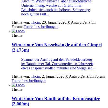
Auch im Winter einfache, aber aussichtsreiche
Unternehmung, welche auf Grund ihrer
Beliebtheit sich auch bei höheren Schneelage
noch gut zu Fuß...
Thema von:
Thom
,
20. Januar 2026
, 0 Antwort(en), im
Forum:
Tourenbeschreibungen
Thema
Wintertour
Von Nesselwängle auf den Gimpel
(2.173m)
Spannender Ausflug auf den Paradekletterberg
im Tannheimer Tal. Zur winterlichen Jahreszeit
etwas anspruchsvoller, mitunter sind Steigeisen,...
Thema von:
Thom
,
2. Januar 2026
, 0 Antwort(en), im Forum:
Tourenbeschreibungen
Thema
Wintertour
Von Rauth auf die Krinnenspitze
(2.000m)