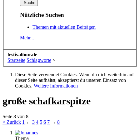
Nützliche Suchen
Themen mit aktuellen Beiträgen
Mehr...
festivaltour.de
Startseite
Schlagworte
>
Diese Seite verwendet Cookies. Wenn du dich weiterhin auf
dieser Seite aufhältst, akzeptierst du unseren Einsatz von
Cookies.
Weitere Informationen
große schafkarspitze
Seite 8 von 8
< Zurück
1
←
3
4
5
6
7
→
8
Thema