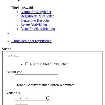
Direktauswahl
Namhafte Mitglieder
Registrierte Mitglieder
Derzeitige Besucher
Letzte Aktivitäten
Neue Profilnachrichten
Anmelden oder registrieren
Suche
Nur die Titel durchsuchen
Erstellt von:
Trenne Benutzernamen durch Kommata.
Neuer als: