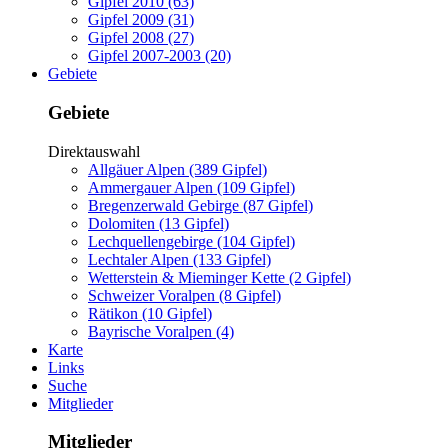
Gipfel 2010 (63)
Gipfel 2009 (31)
Gipfel 2008 (27)
Gipfel 2007-2003 (20)
Gebiete
Gebiete
Direktauswahl
Allgäuer Alpen (389 Gipfel)
Ammergauer Alpen (109 Gipfel)
Bregenzerwald Gebirge (87 Gipfel)
Dolomiten (13 Gipfel)
Lechquellengebirge (104 Gipfel)
Lechtaler Alpen (133 Gipfel)
Wetterstein & Mieminger Kette (2 Gipfel)
Schweizer Voralpen (8 Gipfel)
Rätikon (10 Gipfel)
Bayrische Voralpen (4)
Karte
Links
Suche
Mitglieder
Mitglieder