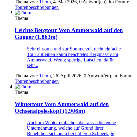
Thema von:
Thom
,
4. Mai 2026
, 0 Antwort(en), im Forum:
Tourenbeschreibungen
Thema
Leichte Bergtour
Vom Ammerwald auf den
Gugger (1.863m)
Sehr einsame und zur Sommerzeit recht einfache
Tour auf einen kaum beachtetes Bergmassiv im
Ammerwald. Wenig sperrige Latschen, dafür
sehr...
Thema von:
Thom
,
26. April 2026
, 0 Antwort(en), im Forum:
Tourenbeschreibungen
Thema
Wintertour
Vom Ammerwald auf den
Ochsenälpeleskopf (1.906m)
Auch im Winter einfache, aber aussichtsreiche
Unternehmung, welche auf Grund ihrer
Beliebtheit sich auch bei höheren Schneelage