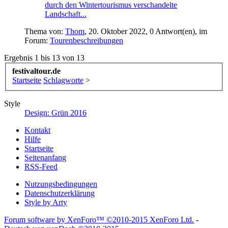
durch den Wintertourismus verschandelte
Landschaft...
Thema von:
Thom
,
20. Oktober 2022
, 0 Antwort(en), im
Forum:
Tourenbeschreibungen
Ergebnis 1 bis 13 von 13
festivaltour.de
Startseite
Schlagworte
>
Style
Design: Grün 2016
Kontakt
Hilfe
Startseite
Seitenanfang
RSS-Feed
Nutzungsbedingungen
Datenschutzerklärung
Style by Arty
Forum software by XenForo™
©2010-2015 XenForo Ltd.
-