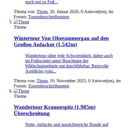
noch gut zu Fuß...
Thema von:
Thom
,
20. Januar 2026
, 0 Antwort(en), im
Forum:
Tourenbeschreibungen
Thema
Wintertour
Von Oberammergau auf den
Großen Aufacker (1.542m)
Wandertour ohne jede Schwierigkeit, daher auch
im Frühwinter unter Beachtung der
Wildschutzgebiete gut durchführbar. Reizvolle
Ausblicke vom...
Thema von:
Thom
,
19. November 2025
, 0 Antwort(en), im
Forum:
Tourenbeschreibungen
Thema
Wandertour
Kramerspitz (1.985m)
Überschreitung
Nette, einfache und aussichtsreiche Runde auf