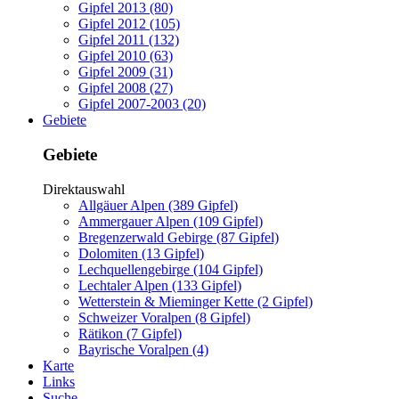
Gipfel 2013 (80)
Gipfel 2012 (105)
Gipfel 2011 (132)
Gipfel 2010 (63)
Gipfel 2009 (31)
Gipfel 2008 (27)
Gipfel 2007-2003 (20)
Gebiete
Gebiete
Direktauswahl
Allgäuer Alpen (389 Gipfel)
Ammergauer Alpen (109 Gipfel)
Bregenzerwald Gebirge (87 Gipfel)
Dolomiten (13 Gipfel)
Lechquellengebirge (104 Gipfel)
Lechtaler Alpen (133 Gipfel)
Wetterstein & Mieminger Kette (2 Gipfel)
Schweizer Voralpen (8 Gipfel)
Rätikon (7 Gipfel)
Bayrische Voralpen (4)
Karte
Links
Suche