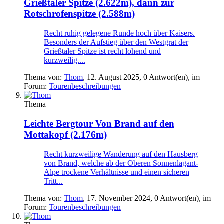
Grießtaler Spitze (2.622m), dann zur
Rotschrofenspitze (2.588m)
Recht ruhig gelegene Runde hoch über Kaisers.
Besonders der Aufstieg über den Westgrat der
Grießtaler Spitze ist recht lohend und
kurzweilig....
Thema von:
Thom
,
12. August 2025
, 0 Antwort(en), im
Forum:
Tourenbeschreibungen
Thema
Leichte Bergtour
Von Brand auf den
Mottakopf (2.176m)
Recht kurzweilige Wanderung auf den Hausberg
von Brand, welche ab der Oberen Sonnenlagant-
Alpe trockene Verhältnisse und einen sicheren
Tritt...
Thema von:
Thom
,
17. November 2024
, 0 Antwort(en), im
Forum:
Tourenbeschreibungen