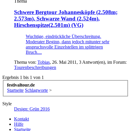
Thema
Schwere Bergtour
Johannesköpfe (2.508m;
2.573m), Schwarze Wand (2.524m),
Hirschenspitze(2.501m) (VG)
Wuchtige, eindrückliche Überschreitung.
Moderater Beginn, dann jedoch mitunter sehr
anspruchsvolle Einzelstellen im splittrigen
Bruch....
Thema von:
Tobias
,
26. Mai 2011
, 3 Antwort(en), im Forum:
Tourenbeschreibungen
Ergebnis 1 bis 1 von 1
festivaltour.de
Startseite
Schlagworte
>
Style
Design: Grün 2016
Kontakt
Hilfe
Startseite