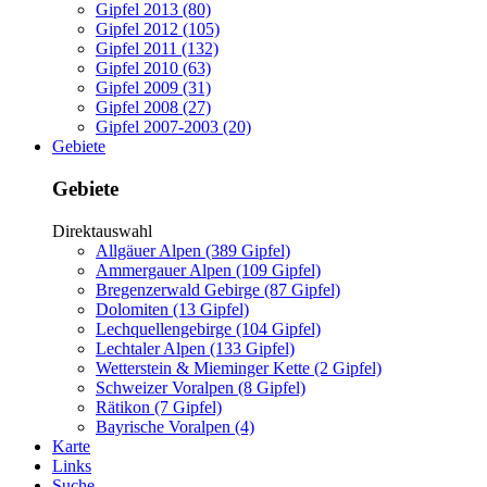
Gipfel 2013 (80)
Gipfel 2012 (105)
Gipfel 2011 (132)
Gipfel 2010 (63)
Gipfel 2009 (31)
Gipfel 2008 (27)
Gipfel 2007-2003 (20)
Gebiete
Gebiete
Direktauswahl
Allgäuer Alpen (389 Gipfel)
Ammergauer Alpen (109 Gipfel)
Bregenzerwald Gebirge (87 Gipfel)
Dolomiten (13 Gipfel)
Lechquellengebirge (104 Gipfel)
Lechtaler Alpen (133 Gipfel)
Wetterstein & Mieminger Kette (2 Gipfel)
Schweizer Voralpen (8 Gipfel)
Rätikon (7 Gipfel)
Bayrische Voralpen (4)
Karte
Links
Suche