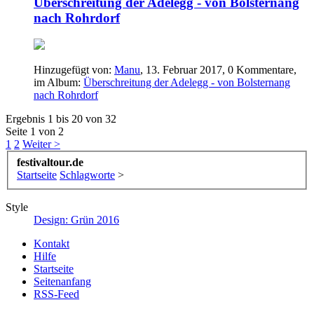
Überschreitung der Adelegg - von Bolsternang
nach Rohrdorf
Hinzugefügt von:
Manu
,
13. Februar 2017
, 0 Kommentare,
im Album:
Überschreitung der Adelegg - von Bolsternang
nach Rohrdorf
Ergebnis 1 bis 20 von 32
Seite 1 von 2
1
2
Weiter >
festivaltour.de
Startseite
Schlagworte
>
Style
Design: Grün 2016
Kontakt
Hilfe
Startseite
Seitenanfang
RSS-Feed