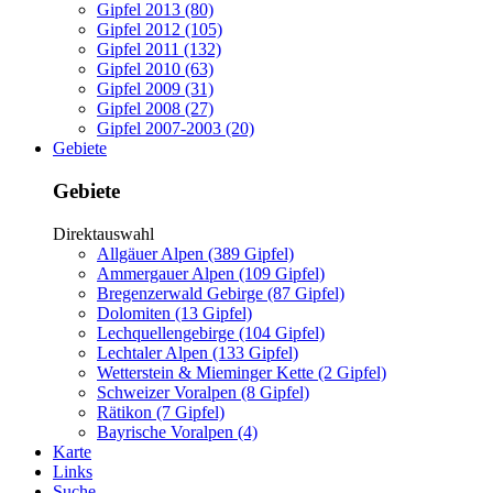
Gipfel 2013 (80)
Gipfel 2012 (105)
Gipfel 2011 (132)
Gipfel 2010 (63)
Gipfel 2009 (31)
Gipfel 2008 (27)
Gipfel 2007-2003 (20)
Gebiete
Gebiete
Direktauswahl
Allgäuer Alpen (389 Gipfel)
Ammergauer Alpen (109 Gipfel)
Bregenzerwald Gebirge (87 Gipfel)
Dolomiten (13 Gipfel)
Lechquellengebirge (104 Gipfel)
Lechtaler Alpen (133 Gipfel)
Wetterstein & Mieminger Kette (2 Gipfel)
Schweizer Voralpen (8 Gipfel)
Rätikon (7 Gipfel)
Bayrische Voralpen (4)
Karte
Links
Suche