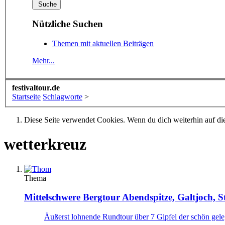
Nützliche Suchen
Themen mit aktuellen Beiträgen
Mehr...
festivaltour.de
Startseite
Schlagworte
>
Diese Seite verwendet Cookies. Wenn du dich weiterhin auf dies
wetterkreuz
Thema
Mittelschwere Bergtour
Abendspitze, Galtjoch, St
Äußerst lohnende Rundtour über 7 Gipfel der schön gelege