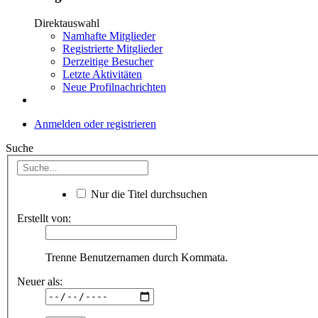
Direktauswahl
Namhafte Mitglieder
Registrierte Mitglieder
Derzeitige Besucher
Letzte Aktivitäten
Neue Profilnachrichten
Anmelden oder registrieren
Suche
Nur die Titel durchsuchen
Erstellt von:
Trenne Benutzernamen durch Kommata.
Neuer als: