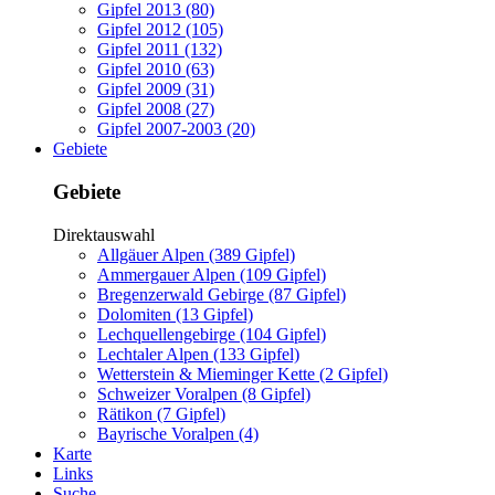
Gipfel 2013 (80)
Gipfel 2012 (105)
Gipfel 2011 (132)
Gipfel 2010 (63)
Gipfel 2009 (31)
Gipfel 2008 (27)
Gipfel 2007-2003 (20)
Gebiete
Gebiete
Direktauswahl
Allgäuer Alpen (389 Gipfel)
Ammergauer Alpen (109 Gipfel)
Bregenzerwald Gebirge (87 Gipfel)
Dolomiten (13 Gipfel)
Lechquellengebirge (104 Gipfel)
Lechtaler Alpen (133 Gipfel)
Wetterstein & Mieminger Kette (2 Gipfel)
Schweizer Voralpen (8 Gipfel)
Rätikon (7 Gipfel)
Bayrische Voralpen (4)
Karte
Links
Suche