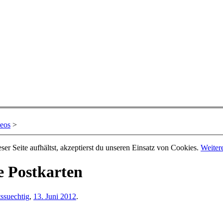
deos
>
er Seite aufhältst, akzeptierst du unseren Einsatz von Cookies.
Weiter
te Postkarten
ssuechtig
,
13. Juni 2012
.