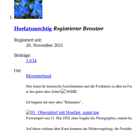
Hoefatssuechtig
Registrierter Benutzer
Registriert seit:
20. November 2011
Beiträge:
1.634
Ort:
Moormerland
Hier könnt ihr historische Ansichtskarten und alte Postkarten zu allen i
in den guten alten Zeiten!
Ich beginne mit einer alten "Bekannten"...
Poststempel vom 15. Mai 1959, ohne Angabe des Photographen, stammt kur
Auf dieser schönen alten Karte kommen das Höfatsvorgebirge, die Nordabst