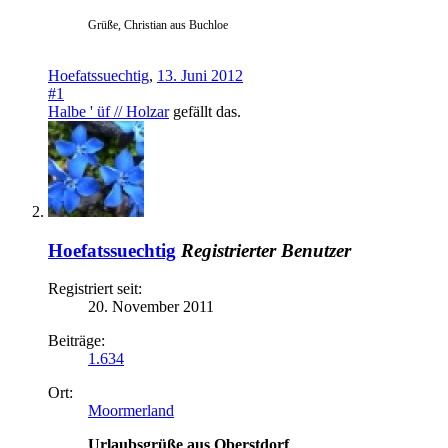
Grüße, Christian aus Buchloe
Hoefatssuechtig
,
13. Juni 2012
#1
Halbe ' üf // Holzar
gefällt das.
Hoefatssuechtig
Registrierter Benutzer
Registriert seit:
20. November 2011
Beiträge:
1.634
Ort:
Moormerland
Urlaubsgrüße aus Oberstdorf