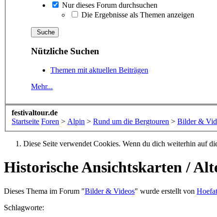
Nur dieses Forum durchsuchen
Die Ergebnisse als Themen anzeigen
Nützliche Suchen
Themen mit aktuellen Beiträgen
Mehr...
festivaltour.de
Startseite
Foren
>
Alpin
>
Rund um die Bergtouren
>
Bilder & Vi
Diese Seite verwendet Cookies. Wenn du dich weiterhin auf dies
Historische Ansichtskarten / Al
Dieses Thema im Forum "
Bilder & Videos
" wurde erstellt von
Hoefat
Schlagworte: