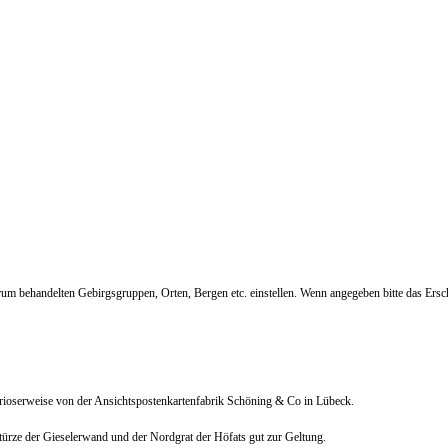
m Forum behandelten Gebirgsgruppen, Orten, Bergen etc. einstellen. Wenn angegeben bitte das
ioserweise von der Ansichtspostenkartenfabrik Schöning & Co in Lübeck.
ürze der Gieselerwand und der Nordgrat der Höfats gut zur Geltung.