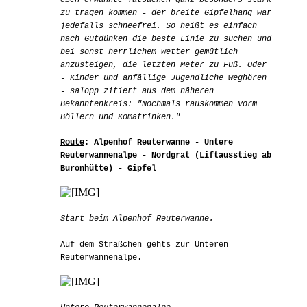
eben erwähnte Tatsachen ganz besonders stark
zu tragen kommen - der breite Gipfelhang war
jedefalls schneefrei. So heißt es einfach
nach Gutdünken die beste Linie zu suchen und
bei sonst herrlichem Wetter gemütlich
anzusteigen, die letzten Meter zu Fuß. Oder
- Kinder und anfällige Jugendliche weghören
- salopp zitiert aus dem näheren
Bekanntenkreis: "Nochmals rauskommen vorm
Böllern und Komatrinken."
Route
: Alpenhof Reuterwanne - Untere
Reuterwannenalpe - Nordgrat (Liftausstieg ab
Buronhütte) - Gipfel
Start beim Alpenhof Reuterwanne.
Auf dem Sträßchen gehts zur Unteren
Reuterwannenalpe.