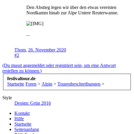
Den Abstieg legen wir über den etwas vereisten
Nordkamm hinab zur Alpe Untere Reuterwanne.
...
Thom
,
26. November 2020
#2
(Du musst angemeldet oder registriert sein, um eine Antwort
erstellen zu können.)
festivaltour.de
Startseite
Foren
>
Alpin
>
Tourenbeschreibungen
>
Style
Design: Grün 2016
Kontakt
Hilfe
Startseite
Seitenanfang