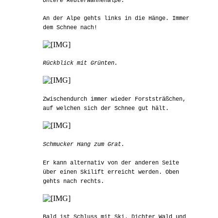
Untere Reuterwannenalpe.
An der Alpe gehts links in die Hänge. Immer
dem Schnee nach!
Rückblick mit Grünten.
Zwischendurch immer wieder Forststräßchen,
auf welchen sich der Schnee gut hält.
Schmucker Hang zum Grat.
Er kann alternativ von der anderen Seite
über einen Skilift erreicht werden. Oben
gehts nach rechts.
Bald ist Schluss mit Ski. Dichter Wald und