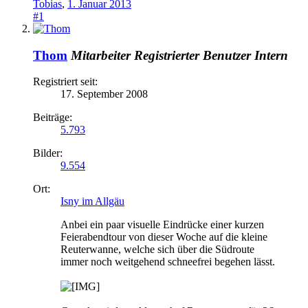
Tobias
,
1. Januar 2013
#1
Thom
Mitarbeiter
Registrierter Benutzer
Intern
Registriert seit:
17. September 2008
Beiträge:
5.793
Bilder:
9.554
Ort:
Isny im Allgäu
Anbei ein paar visuelle Eindrücke einer kurzen
Feierabendtour von dieser Woche auf die kleine
Reuterwanne, welche sich über die Südroute
immer noch weitgehend schneefrei begehen lässt.