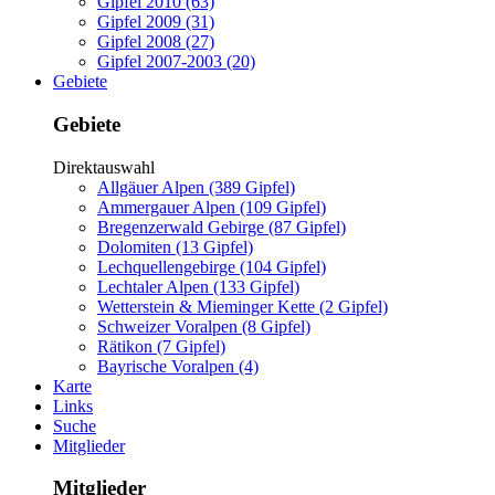
Gipfel 2010 (63)
Gipfel 2009 (31)
Gipfel 2008 (27)
Gipfel 2007-2003 (20)
Gebiete
Gebiete
Direktauswahl
Allgäuer Alpen (389 Gipfel)
Ammergauer Alpen (109 Gipfel)
Bregenzerwald Gebirge (87 Gipfel)
Dolomiten (13 Gipfel)
Lechquellengebirge (104 Gipfel)
Lechtaler Alpen (133 Gipfel)
Wetterstein & Mieminger Kette (2 Gipfel)
Schweizer Voralpen (8 Gipfel)
Rätikon (7 Gipfel)
Bayrische Voralpen (4)
Karte
Links
Suche
Mitglieder
Mitglieder