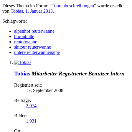
Dieses Thema im Forum "
Tourenbeschreibungen
" wurde erstellt
von
Tobias
,
1. Januar 2013
.
Schlagworte:
alpenhof reuterwanne
buronhütte
reuterwanne
skitour reuterwanne
untere reuterwannenalpe
Tobias
Mitarbeiter
Registrierter Benutzer
Intern
Registriert seit:
17. September 2008
Beiträge:
2.074
Bilder:
1.931
Ort: