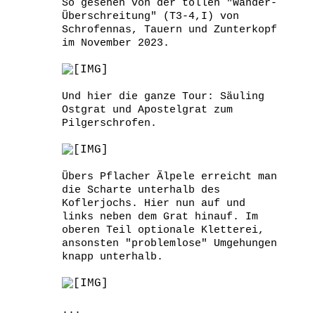
So gesehen von der tollen "Wander-
Überschreitung" (T3-4,I) von
Schrofennas, Tauern und Zunterkopf
im November 2023.
Und hier die ganze Tour: Säuling
Ostgrat und Apostelgrat zum
Pilgerschrofen.
Übers Pflacher Älpele erreicht man
die Scharte unterhalb des
Koflerjochs. Hier nun auf und
links neben dem Grat hinauf. Im
oberen Teil optionale Kletterei,
ansonsten "problemlose" Umgehungen
knapp unterhalb.
...