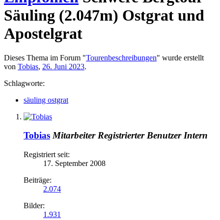
Säuling (2.047m) Ostgrat und
Apostelgrat
Dieses Thema im Forum "
Tourenbeschreibungen
" wurde erstellt
von
Tobias
,
26. Juni 2023
.
Schlagworte:
säuling ostgrat
Tobias
Mitarbeiter
Registrierter Benutzer
Intern
Registriert seit:
17. September 2008
Beiträge:
2.074
Bilder:
1.931