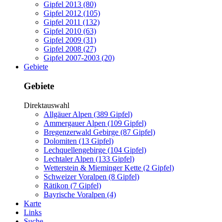
Gipfel 2013 (80)
Gipfel 2012 (105)
Gipfel 2011 (132)
Gipfel 2010 (63)
Gipfel 2009 (31)
Gipfel 2008 (27)
Gipfel 2007-2003 (20)
Gebiete
Gebiete
Direktauswahl
Allgäuer Alpen (389 Gipfel)
Ammergauer Alpen (109 Gipfel)
Bregenzerwald Gebirge (87 Gipfel)
Dolomiten (13 Gipfel)
Lechquellengebirge (104 Gipfel)
Lechtaler Alpen (133 Gipfel)
Wetterstein & Mieminger Kette (2 Gipfel)
Schweizer Voralpen (8 Gipfel)
Rätikon (7 Gipfel)
Bayrische Voralpen (4)
Karte
Links
Suche