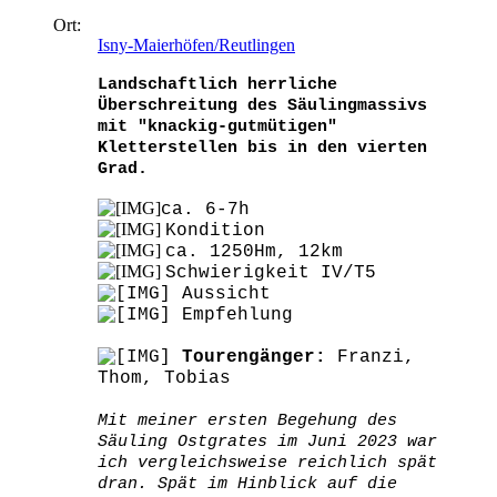
Ort:
Isny-Maierhöfen/Reutlingen
Landschaftlich herrliche
Überschreitung des Säulingmassivs
mit "knackig-gutmütigen"
Kletterstellen bis in den vierten
Grad.
ca. 6-7h
Kondition
ca. 1250Hm, 12km
Schwierigkeit IV/T5
Aussicht
Empfehlung
Tourengänger:
Franzi,
Thom, Tobias
Mit meiner ersten Begehung des
Säuling Ostgrates im Juni 2023 war
ich vergleichsweise reichlich spät
dran. Spät im Hinblick auf die