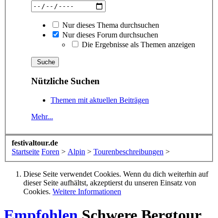
Nur dieses Thema durchsuchen
Nur dieses Forum durchsuchen
Die Ergebnisse als Themen anzeigen
Nützliche Suchen
Themen mit aktuellen Beiträgen
Mehr...
festivaltour.de
Startseite
Foren
>
Alpin
>
Tourenbeschreibungen
>
Diese Seite verwendet Cookies. Wenn du dich weiterhin auf
dieser Seite aufhältst, akzeptierst du unseren Einsatz von
Cookies.
Weitere Informationen
Empfohlen
Schwere Bergtour