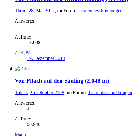
Thom
,
28. Mai 2012
, im Forum:
Tourenbeschreibungen
Antworten:
1
Aufrufe:
13.908
Andy84
19. Dezember 2013
Von Pflach auf den Säuling (2.048 m)
Tobias
,
25. Oktober 2008
, im Forum:
Tourenbeschreibungen
Antworten:
3
Aufrufe:
50.946
Manu