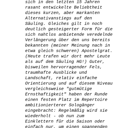
sich in den letzten 15 Jahren
rasant entwickelte Beliebtheit
dieses kurzen, aber markanten
Alternativanstiegs auf den
Säuling. Gleiches gilt in noch
deutlich gesteigerter Form für die
sich nahtlos anbietende veredelnde
Verlängerung über den uns bereits
bekannten (meiner Meinung nach in
etwa gleich schweren) Apostelgrat.
(Heute trafen wir dort mehr Leute
als auf dem Säuling HG!) Guter,
bisweilen hervorragender Fels,
traumhafte Ausblicke und
Landschaft, relativ einfache
Orientierung und auf diesem Niveau
vergleichsweise "gutmütige
Ernsthaftigkeit" haben der Runde
einen festen Platz im Repertoire
ambitionierterer Sologänger
eingebracht: Regelmäßig wird sie
wiederholt - ob nun zum
Einklettern für die Saison oder
einfach nur, um einen spannenden