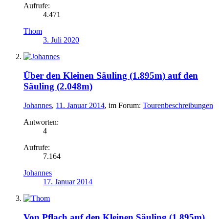
Aufrufe:
4.471
Thom
3. Juli 2020
Über den Kleinen Säuling (1.895m) auf den
Säuling (2.048m)
Johannes
,
11. Januar 2014
, im Forum:
Tourenbeschreibungen
Antworten:
4
Aufrufe:
7.164
Johannes
17. Januar 2014
Von Pflach auf den Kleinen Säuling (1.895m)