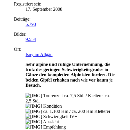
Registriert seit:
17. September 2008
Beiträge:
5.793
Bilder:
9.554
Ort:
Isny im Allgäu
Sehr alpine und ruhige Unternehmung, die
trotz des geringen Schwierigkeitsgrades in
Gänze den kompletten Alpinisten fordert. Die
beiden Gipfel erhalten nach wie vor kaum je
Besuch.
Tourenzeit ca. 7,5 Std. / Kletterei ca.
2,5 Std.
Kondition
ca. 1.100 Hm / ca. 200 Hm Kletterei
Schwierigkeit IV+
Aussicht
Empfehlung