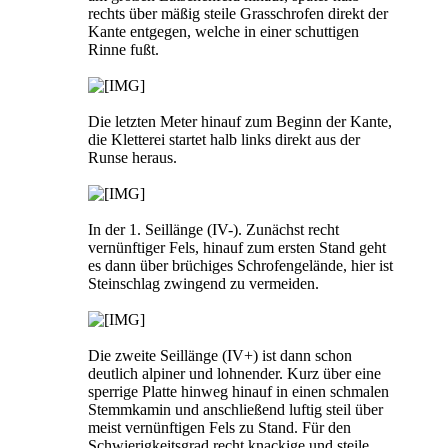
rechts über mäßig steile Grasschrofen direkt der
Kante entgegen, welche in einer schuttigen
Rinne fußt.
Die letzten Meter hinauf zum Beginn der Kante,
die Kletterei startet halb links direkt aus der
Runse heraus.
In der 1. Seillänge (IV-). Zunächst recht
vernünftiger Fels, hinauf zum ersten Stand geht
es dann über brüchiges Schrofengelände, hier ist
Steinschlag zwingend zu vermeiden.
Die zweite Seillänge (IV+) ist dann schon
deutlich alpiner und lohnender. Kurz über eine
sperrige Platte hinweg hinauf in einen schmalen
Stemmkamin und anschließend luftig steil über
meist vernünftigen Fels zu Stand. Für den
Schwierigkeitsgrad recht knackige und steile