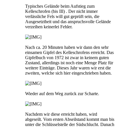
Typisches Gelände beim Aufstieg zum
Kelleschrofen (bis III) . Der nicht immer
verlässliche Fels will gut geprüft sein, die
Ausgesetztheit und das anspruchsvolle Gelände
verzeihen keinerlei Fehler.
Nach ca. 20 Minuten haben wir dann den sehr
einsamen Gipfel des Kelleschrofens erreicht. Das
Gipfelbuch von 1972 ist zwar in keinem guten
Zustand, allerdings ist noch eine Menge Platz für
weitere Einträge. Dieses Jahr waren wir erst die
zweiten, welche sich hier eingeschrieben haben.
Wieder auf dem Weg zurück zur Scharte.
Nachdem wir diese erreicht haben, wird
abgeseilt. Vom ersten Abseilstand kommt man bis
unter die Schlüsselstelle der Südschlucht. Danach