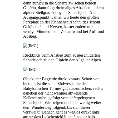
dann zurück in die Scharte zwischen beiden
Gipfeln, dann folgt dreimaliges Abseilen und ein
alpiner Steilgrasabstieg ins Sabachjoch. Als
Ausgangspunkt wählen wir heute den großen
Parkplatz an der Krinnenspitzbahn, das schont
Geldbeutel und Nerven, kostet zudem nur
wenige Minuten mehr Zeitaufwand bei Auf- und
Abstieg.
Rückblick beim Anstieg zum ausgeschilderten
Sabachjoch zu den Gipfeln der Allgäuer Alpen.
Objekt der Begierde direkt voraus. Schon von
hier aus ist die steile Südwestkante des
Babylonischen Turmes gut auszumachen, rechts
daneben der nicht weniger abweisende
Kelleschrofen, gefolgt vom tiefergelegenen
Sabachjoch. Wir steigen noch ein wenig weiter
dem Wanderweg folgend, bis sich dieser
verzweigt. Danach geht es weglos direkt links
am großen Latschenfeld hinauf, später halb