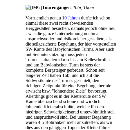
Tourengänger:
Tobi, Thom
Vor ziemlich genau
10 Jahren
durfte ich schon
einmal diese zwei recht abweisenden
Berggestalten besuchen, damals jedoch ohne Seil
- was die ganze Unternehmung nochmal
anspruchsvoller und risikoreicher gestaltete, als
die seilgesicherte Begehung der hier vorgestellten
SW-Kante des Babylonischen Turms. Aber auch
mit Seilunterstützung muss jedem
Tourenaspiranten klar sein - am Kelleschrofen
und am Babylonischen Turm ist stets der
komplette Bergsteiger gefordert. Schon seit
längerer Zeit haben Tobi und ich auf die
Südwestkante des Turmes geschielt, den
richtigen Zeitpunkt für eine Begehung aber nie
erwischt bzw. "lohnendere Ziele" bevorzugt.
Allerdings gibt es in der Kletteroute der SW-
Kante überraschend schöne und wirklich
lohnende Kletterabschnitte, welche für den
niedrigen Schwierigkeitsgrad ungewöhnlich steil
und anspruchsvoll sind. Bei unserer Begehung
waren 4-5 Bohrhaken mehr anzutreffen, als wir
dies aus den gängigen Topos der Kletterführer