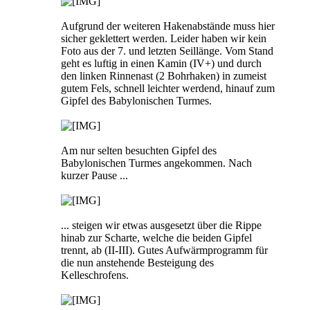
Aufgrund der weiteren Hakenabstände muss hier
sicher geklettert werden. Leider haben wir kein
Foto aus der 7. und letzten Seillänge. Vom Stand
geht es luftig in einen Kamin (IV+) und durch
den linken Rinnenast (2 Bohrhaken) in zumeist
gutem Fels, schnell leichter werdend, hinauf zum
Gipfel des Babylonischen Turmes.
Am nur selten besuchten Gipfel des
Babylonischen Turmes angekommen. Nach
kurzer Pause ...
... steigen wir etwas ausgesetzt über die Rippe
hinab zur Scharte, welche die beiden Gipfel
trennt, ab (II-III). Gutes Aufwärmprogramm für
die nun anstehende Besteigung des
Kelleschrofens.