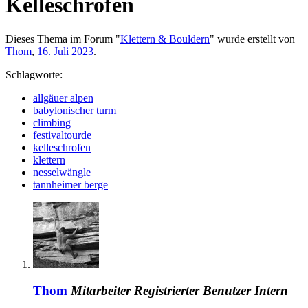
Kelleschrofen
Dieses Thema im Forum "
Klettern & Bouldern
" wurde erstellt von
Thom
,
16. Juli 2023
.
Schlagworte:
allgäuer alpen
babylonischer turm
climbing
festivaltourde
kelleschrofen
klettern
nesselwängle
tannheimer berge
Thom
Mitarbeiter
Registrierter Benutzer
Intern