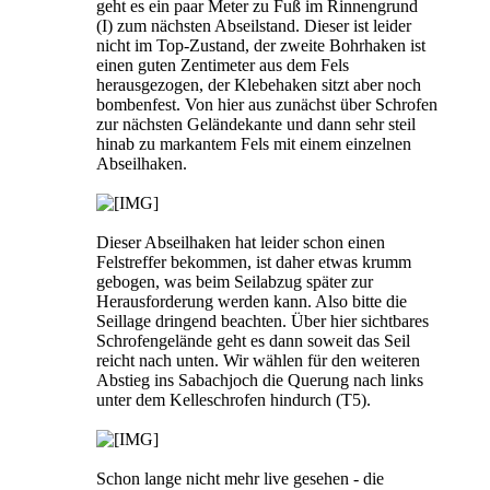
geht es ein paar Meter zu Fuß im Rinnengrund
(I) zum nächsten Abseilstand. Dieser ist leider
nicht im Top-Zustand, der zweite Bohrhaken ist
einen guten Zentimeter aus dem Fels
herausgezogen, der Klebehaken sitzt aber noch
bombenfest. Von hier aus zunächst über Schrofen
zur nächsten Geländekante und dann sehr steil
hinab zu markantem Fels mit einem einzelnen
Abseilhaken.
Dieser Abseilhaken hat leider schon einen
Felstreffer bekommen, ist daher etwas krumm
gebogen, was beim Seilabzug später zur
Herausforderung werden kann. Also bitte die
Seillage dringend beachten. Über hier sichtbares
Schrofengelände geht es dann soweit das Seil
reicht nach unten. Wir wählen für den weiteren
Abstieg ins Sabachjoch die Querung nach links
unter dem Kelleschrofen hindurch (T5).
Schon lange nicht mehr live gesehen - die