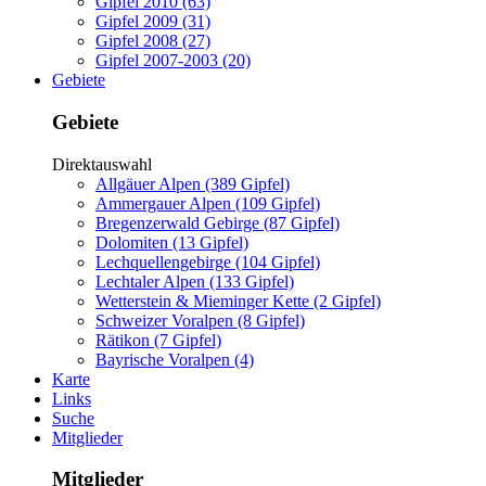
Gipfel 2010 (63)
Gipfel 2009 (31)
Gipfel 2008 (27)
Gipfel 2007-2003 (20)
Gebiete
Gebiete
Direktauswahl
Allgäuer Alpen (389 Gipfel)
Ammergauer Alpen (109 Gipfel)
Bregenzerwald Gebirge (87 Gipfel)
Dolomiten (13 Gipfel)
Lechquellengebirge (104 Gipfel)
Lechtaler Alpen (133 Gipfel)
Wetterstein & Mieminger Kette (2 Gipfel)
Schweizer Voralpen (8 Gipfel)
Rätikon (7 Gipfel)
Bayrische Voralpen (4)
Karte
Links
Suche
Mitglieder
Mitglieder