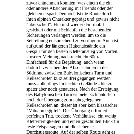
zuvor entnehmen konnten, was einem die ein
oder andere Absicherung mit Friends oder der
gleichen erspart. Dennoch ist die Route durch
ihren alpinen Charakter geprägt und gewiss nicht
"übersichert". Hin und wieder darf mobil
gesichert oder mit Schlaufen die bestehenden
Sicherungen verlängert werden, um so die
Seilreibung entsprechend zu verringern. Auch ist
aufgrund der längeren Hakenabstände ein
Gespür für den besten Kletteranstieg von Vorteil.
Unserer Meinung nach reicht ein 60m-
Einfachseil für die Begehung, auch wenn
dadurch zwischen den Abseilständen in der
Südrinne zwischen Babylonischem Turm und
Kelleschrofen kurz seilfrei gegangen werden
muss - allerdings im leichten Gelände - hierzu
später aber noch genaueres. Nach der Ersteigung
des Babylonischen Turmes bietet sich natürlich
noch der Übergang zum nahegelegenen
Kelleschrofen an, dieser ist aber kein klassischer
"Mitnahmegipfel". Der Übergang erfordert
perfekten Tritt, trockene Verhältnisse, ein wenig
Kletterfertigkeiten und einen geschulten Blick für
feste Felspassagen und die sicherste
Durchstiegsroute. Auf der selben Route geht es