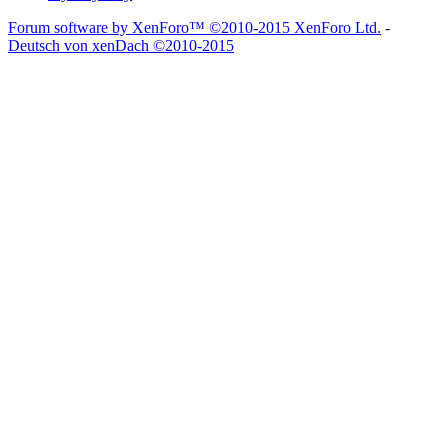
Forum software by XenForo™
©2010-2015 XenForo Ltd.
-
Deutsch von xenDach
©2010-2015