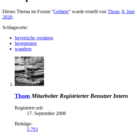
Dieses Thema im Forum "
Gebiete
" wurde erstellt von
Thom
,
9. Juni
2020
.
Schlagworte:
bayerische voralpen
bergsteigen
wandern
Thom
Mitarbeiter
Registrierter Benutzer
Intern
Registriert seit:
17. September 2008
Beiträge:
5.793