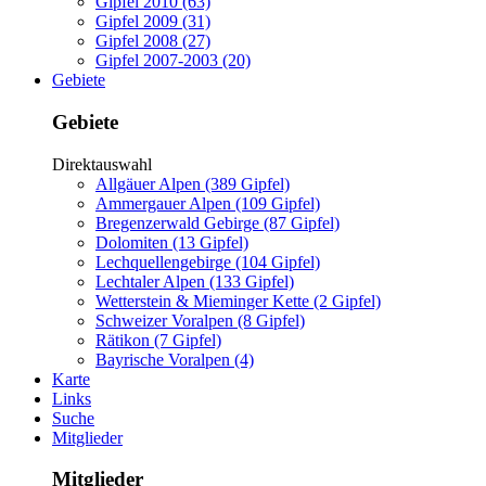
Gipfel 2010 (63)
Gipfel 2009 (31)
Gipfel 2008 (27)
Gipfel 2007-2003 (20)
Gebiete
Gebiete
Direktauswahl
Allgäuer Alpen (389 Gipfel)
Ammergauer Alpen (109 Gipfel)
Bregenzerwald Gebirge (87 Gipfel)
Dolomiten (13 Gipfel)
Lechquellengebirge (104 Gipfel)
Lechtaler Alpen (133 Gipfel)
Wetterstein & Mieminger Kette (2 Gipfel)
Schweizer Voralpen (8 Gipfel)
Rätikon (7 Gipfel)
Bayrische Voralpen (4)
Karte
Links
Suche
Mitglieder
Mitglieder