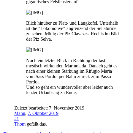
gigantisches Felsfenster auf.
Blick hinüber zu Platt- und Langkofel. Unterhalb
ist die "Lokomotive" angrenzend der Sellatürme
zu sehen. Mittig der Piz Ciavazes. Rechts im Bild
der Piz Selva.
Noch ein letzter Blick in Richtung der fast
mystisch wirkenden Marmolada. Danach geht es
nach einer kleinen Stärkung im Rifugio Maria
vom Sass Pordoi per Bahn zurück zum Passo
Pordoi.
Und so geht ein wundervoller aber leider auch
letzter Urlaubstag zu Ende.
Zuletzt bearbeitet:
7. November 2019
Manu
,
7. Oktober 2019
#1
Thom
gefällt das.