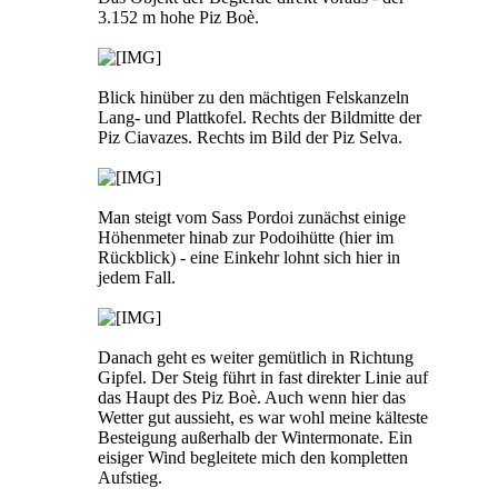
3.152 m hohe Piz Boè.
Blick hinüber zu den mächtigen Felskanzeln
Lang- und Plattkofel. Rechts der Bildmitte der
Piz Ciavazes. Rechts im Bild der Piz Selva.
Man steigt vom Sass Pordoi zunächst einige
Höhenmeter hinab zur Podoihütte (hier im
Rückblick) - eine Einkehr lohnt sich hier in
jedem Fall.
Danach geht es weiter gemütlich in Richtung
Gipfel. Der Steig führt in fast direkter Linie auf
das Haupt des Piz Boè. Auch wenn hier das
Wetter gut aussieht, es war wohl meine kälteste
Besteigung außerhalb der Wintermonate. Ein
eisiger Wind begleitete mich den kompletten
Aufstieg.