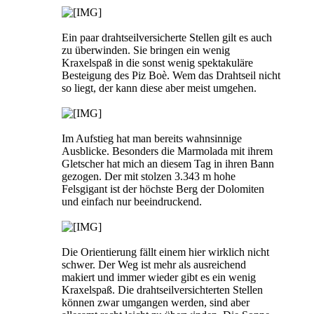
Ein paar drahtseilversicherte Stellen gilt es auch
zu überwinden. Sie bringen ein wenig
Kraxelspaß in die sonst wenig spektakuläre
Besteigung des Piz Boè. Wem das Drahtseil nicht
so liegt, der kann diese aber meist umgehen.
Im Aufstieg hat man bereits wahnsinnige
Ausblicke. Besonders die Marmolada mit ihrem
Gletscher hat mich an diesem Tag in ihren Bann
gezogen. Der mit stolzen 3.343 m hohe
Felsgigant ist der höchste Berg der Dolomiten
und einfach nur beeindruckend.
Die Orientierung fällt einem hier wirklich nicht
schwer. Der Weg ist mehr als ausreichend
makiert und immer wieder gibt es ein wenig
Kraxelspaß. Die drahtseilversichterten Stellen
können zwar umgangen werden, sind aber