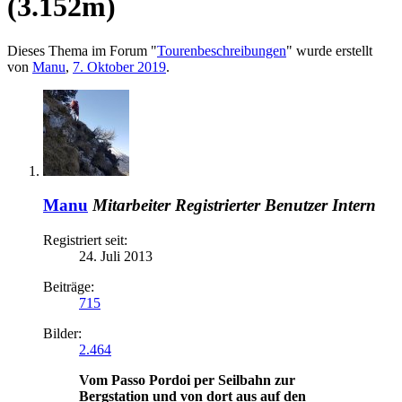
(3.152m)
Dieses Thema im Forum "
Tourenbeschreibungen
" wurde erstellt
von
Manu
,
7. Oktober 2019
.
Manu
Mitarbeiter
Registrierter Benutzer
Intern
Registriert seit:
24. Juli 2013
Beiträge:
715
Bilder:
2.464
Vom Passo Pordoi per Seilbahn zur
Bergstation und von dort aus auf den