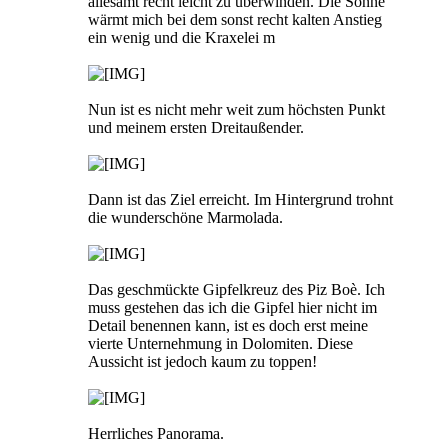
allesamt recht leicht zu überwinden. Die Sonne
wärmt mich bei dem sonst recht kalten Anstieg
ein wenig und die Kraxelei m
Nun ist es nicht mehr weit zum höchsten Punkt
und meinem ersten Dreitaußender.
Dann ist das Ziel erreicht. Im Hintergrund trohnt
die wunderschöne Marmolada.
Das geschmückte Gipfelkreuz des Piz Boè. Ich
muss gestehen das ich die Gipfel hier nicht im
Detail benennen kann, ist es doch erst meine
vierte Unternehmung in Dolomiten. Diese
Aussicht ist jedoch kaum zu toppen!
Herrliches Panorama.