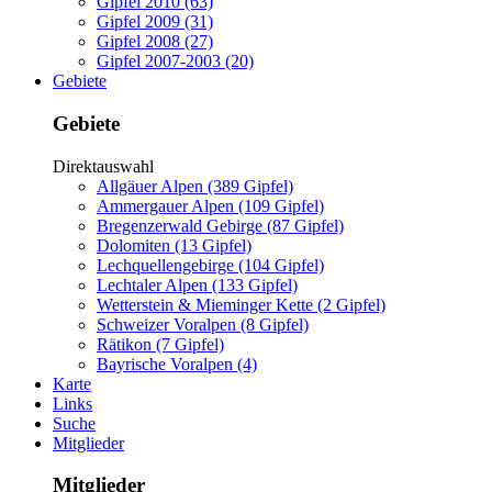
Gipfel 2010 (63)
Gipfel 2009 (31)
Gipfel 2008 (27)
Gipfel 2007-2003 (20)
Gebiete
Gebiete
Direktauswahl
Allgäuer Alpen (389 Gipfel)
Ammergauer Alpen (109 Gipfel)
Bregenzerwald Gebirge (87 Gipfel)
Dolomiten (13 Gipfel)
Lechquellengebirge (104 Gipfel)
Lechtaler Alpen (133 Gipfel)
Wetterstein & Mieminger Kette (2 Gipfel)
Schweizer Voralpen (8 Gipfel)
Rätikon (7 Gipfel)
Bayrische Voralpen (4)
Karte
Links
Suche
Mitglieder
Mitglieder