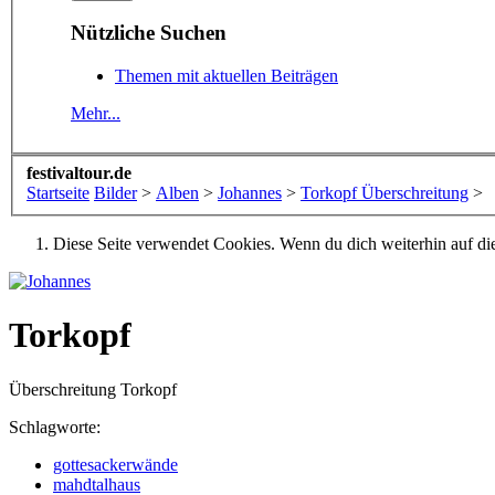
Nützliche Suchen
Themen mit aktuellen Beiträgen
Mehr...
festivaltour.de
Startseite
Bilder
>
Alben
>
Johannes
>
Torkopf Überschreitung
>
Diese Seite verwendet Cookies. Wenn du dich weiterhin auf dies
Torkopf
Überschreitung Torkopf
Schlagworte:
gottesackerwände
mahdtalhaus