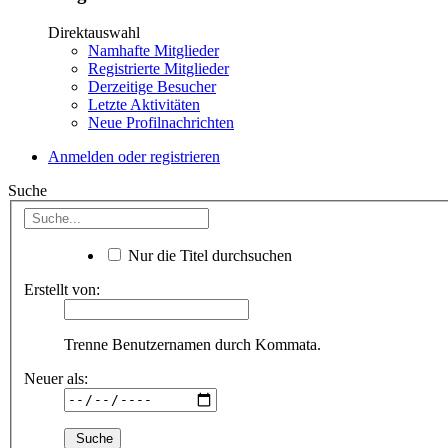
Direktauswahl
Namhafte Mitglieder
Registrierte Mitglieder
Derzeitige Besucher
Letzte Aktivitäten
Neue Profilnachrichten
Anmelden oder registrieren
Suche
Nur die Titel durchsuchen
Erstellt von:
Trenne Benutzernamen durch Kommata.
Neuer als: