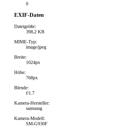
0
EXIF-Daten
Dateigröße:
398,2 KB
MIME-Typ:
image/jpeg
Breite:
1024px
Höhe:
768px
Blende:
f/1.7
Kamera-Hersteller:
samsung
Kamera-Modell:
SM-G930F