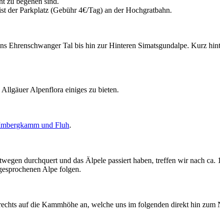
cht zu begehen sind.
st der Parkplatz (Gebühr 4€/Tag) an der Hochgratbahn.
ins Ehrenschwanger Tal bis hin zur Hinteren Simatsgundalpe. Kurz hint
Allgäuer Alpenflora einiges zu bieten.
Imbergkamm und Fluh
.
wegen durchquert und das Älpele passiert haben, treffen wir nach ca.
gesprochenen Alpe folgen.
echts auf die Kammhöhe an, welche uns im folgenden direkt hin zum N