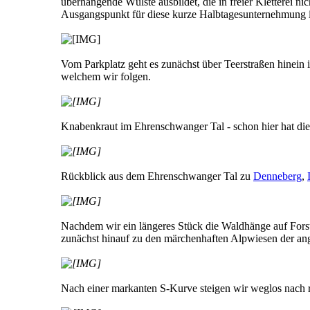
überhängende Wülste ausbildet, die in freier Kletterei ni
Ausgangspunkt für diese kurze Halbtagesunternehmung i
Vom Parkplatz geht es zunächst über Teerstraßen hinein 
welchem wir folgen.
Knabenkraut im Ehrenschwanger Tal - schon hier hat die 
Rückblick aus dem Ehrenschwanger Tal zu
Denneberg
,
Nachdem wir ein längeres Stück die Waldhänge auf Forst
zunächst hinauf zu den märchenhaften Alpwiesen der an
Nach einer markanten S-Kurve steigen wir weglos nach r