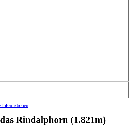
e Informationen
 das Rindalphorn (1.821m)