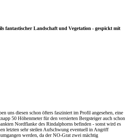
ls fantastischer Landschaft und Vegetation - gespickt mit
 uns diesen schon öfters fasziniert im Profil angesehen, eine
n knapp 50 Höhenmeter für den versierten Bergsteiger auch schon
gebankten Nordflanke des Rindalphorns befinden - sonst wird es
n letzten sehr steilen Aufschwung eventuell in Angriff
ch umgangen werden, da der NO-Grat zwei mächtig