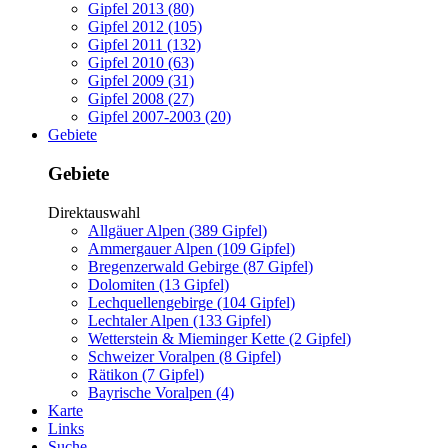
Gipfel 2013 (80)
Gipfel 2012 (105)
Gipfel 2011 (132)
Gipfel 2010 (63)
Gipfel 2009 (31)
Gipfel 2008 (27)
Gipfel 2007-2003 (20)
Gebiete
Gebiete
Direktauswahl
Allgäuer Alpen (389 Gipfel)
Ammergauer Alpen (109 Gipfel)
Bregenzerwald Gebirge (87 Gipfel)
Dolomiten (13 Gipfel)
Lechquellengebirge (104 Gipfel)
Lechtaler Alpen (133 Gipfel)
Wetterstein & Mieminger Kette (2 Gipfel)
Schweizer Voralpen (8 Gipfel)
Rätikon (7 Gipfel)
Bayrische Voralpen (4)
Karte
Links
Suche