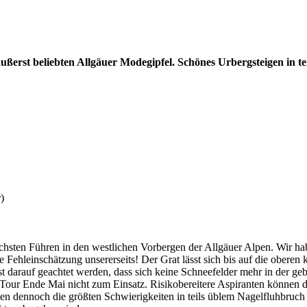
ußerst beliebten Allgäuer Modegipfel. Schönes Urbergsteigen in tei
)
ten Führen in den westlichen Vorbergen der Allgäuer Alpen. Wir haben
 Fehleinschätzung unsererseits! Der Grat lässt sich bis auf die obere
ichst darauf geachtet werden, dass sich keine Schneefelder mehr in der 
Tour Ende Mai nicht zum Einsatz. Risikobereitere Aspiranten können de
en dennoch die größten Schwierigkeiten in teils üblem Nagelfluhbru