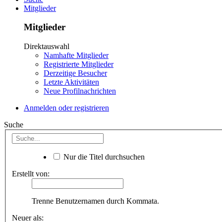
Mitglieder
Mitglieder
Direktauswahl
Namhafte Mitglieder
Registrierte Mitglieder
Derzeitige Besucher
Letzte Aktivitäten
Neue Profilnachrichten
Anmelden oder registrieren
Suche
Nur die Titel durchsuchen
Erstellt von:
Trenne Benutzernamen durch Kommata.
Neuer als: