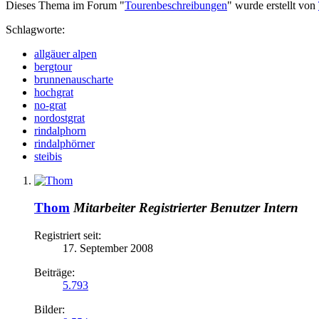
Dieses Thema im Forum "
Tourenbeschreibungen
" wurde erstellt von
Schlagworte:
allgäuer alpen
bergtour
brunnenauscharte
hochgrat
no-grat
nordostgrat
rindalphorn
rindalphörner
steibis
Thom
Mitarbeiter
Registrierter Benutzer
Intern
Registriert seit:
17. September 2008
Beiträge:
5.793
Bilder: