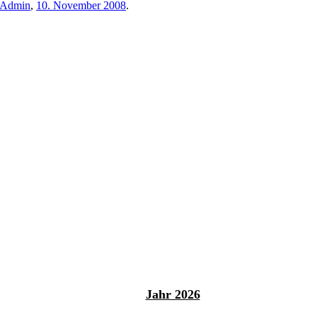
Admin
,
10. November 2008
.
Jahr 2026