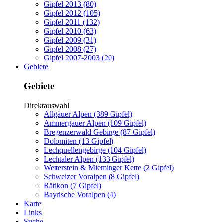
Gipfel 2013 (80)
Gipfel 2012 (105)
Gipfel 2011 (132)
Gipfel 2010 (63)
Gipfel 2009 (31)
Gipfel 2008 (27)
Gipfel 2007-2003 (20)
Gebiete
Gebiete
Direktauswahl
Allgäuer Alpen (389 Gipfel)
Ammergauer Alpen (109 Gipfel)
Bregenzerwald Gebirge (87 Gipfel)
Dolomiten (13 Gipfel)
Lechquellengebirge (104 Gipfel)
Lechtaler Alpen (133 Gipfel)
Wetterstein & Mieminger Kette (2 Gipfel)
Schweizer Voralpen (8 Gipfel)
Rätikon (7 Gipfel)
Bayrische Voralpen (4)
Karte
Links
Suche