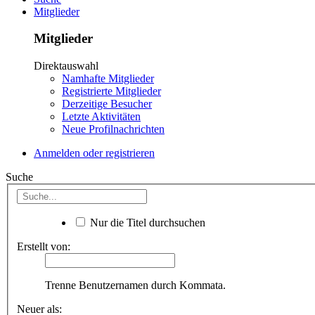
Mitglieder
Mitglieder
Direktauswahl
Namhafte Mitglieder
Registrierte Mitglieder
Derzeitige Besucher
Letzte Aktivitäten
Neue Profilnachrichten
Anmelden oder registrieren
Suche
Nur die Titel durchsuchen
Erstellt von:
Trenne Benutzernamen durch Kommata.
Neuer als: